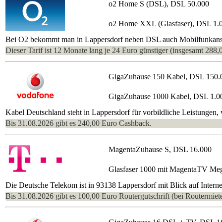
o2 Home S (DSL), DSL 50.000
o2 Home XXL (Glasfaser), DSL 1.
Bei O2 bekommt man in Lappersdorf neben DSL auch Mobilfunkansch
Dieser Tarif ist 12 Monate lang je 24 Euro günstiger (insgesamt 288,
GigaZuhause 150 Kabel, DSL 150.
GigaZuhause 1000 Kabel, DSL 1.0
Kabel Deutschland steht in Lappersdorf für vorbildliche Leistungen
Bis 31.08.2026 gibt es 240,00 Euro Cashback.
MagentaZuhause S, DSL 16.000
Glasfaser 1000 mit MagentaTV Me
Die Deutsche Telekom ist in 93138 Lappersdorf mit Blick auf Interne
Bis 31.08.2026 gibt es 100,00 Euro Routergutschrift (bei Routermiete