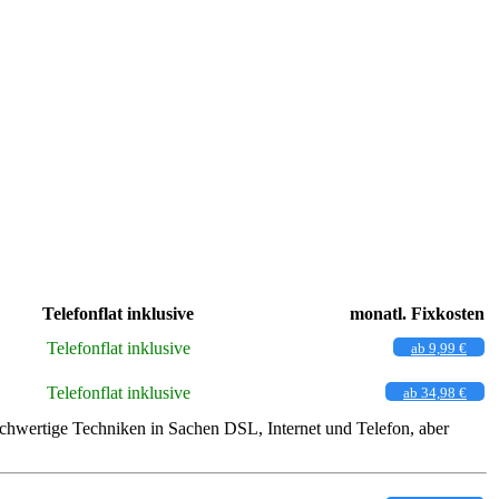
Telefonflat inklusive
monatl. Fixkosten
Telefonflat inklusive
ab 9,99 €
Telefonflat inklusive
ab 34,98 €
ochwertige Techniken in Sachen DSL, Internet und Telefon, aber