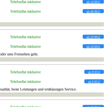
Telefonflat inklusive
ab 14,99 €
Telefonflat inklusive
ab 49,99 €
Telefonflat inklusive
ab 19,99 €
Telefonflat inklusive
ab 19,99 €
 oder ums Fernsehen geht.
Telefonflat inklusive
ab 9,95 €
Telefonflat inklusive
ab 9,95 €
lität, beste Leistungen und erstklassigen Service.