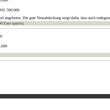
6.000
DSL 500.000
angeboten. Die gute Netzabdeckung sorgt dafür, dass auch entlegene
00 Euro sparen).
00
0.000