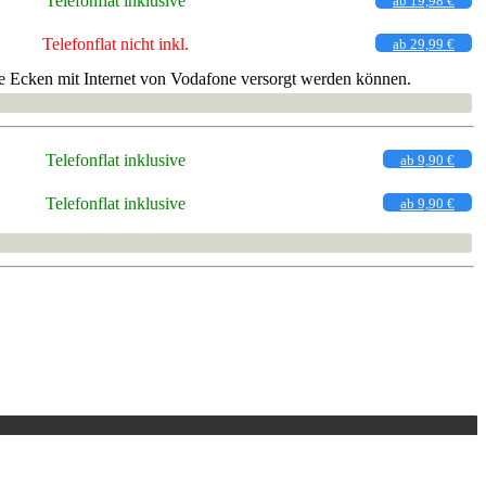
Telefonflat inklusive
ab 19,98 €
Telefonflat nicht inkl.
ab 29,99 €
 Ecken mit Internet von Vodafone versorgt werden können.
Telefonflat inklusive
ab 9,90 €
Telefonflat inklusive
ab 9,90 €