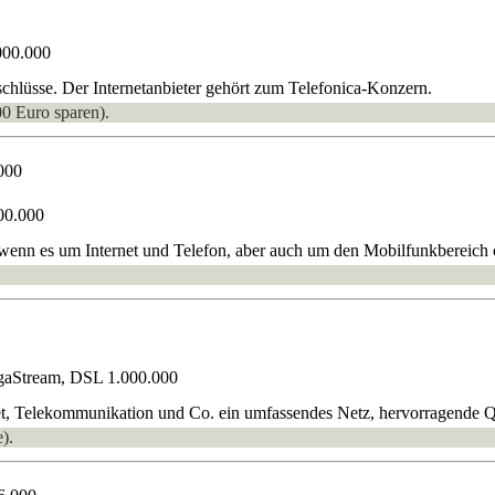
000.000
lüsse. Der Internetanbieter gehört zum Telefonica-Konzern.
00 Euro sparen).
000
00.000
, wenn es um Internet und Telefon, aber auch um den Mobilfunkbereich
gaStream, DSL 1.000.000
t, Telekommunikation und Co. ein umfassendes Netz, hervorragende Qua
).