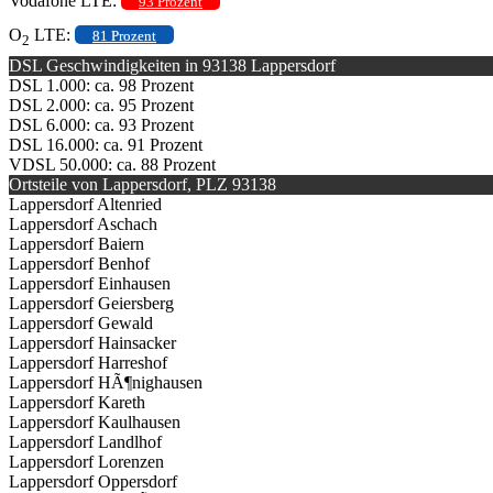
Vodafone LTE:
93 Prozent
O
LTE:
81 Prozent
2
DSL Geschwindigkeiten in 93138 Lappersdorf
DSL 1.000: ca. 98 Prozent
DSL 2.000: ca. 95 Prozent
DSL 6.000: ca. 93 Prozent
DSL 16.000: ca. 91 Prozent
VDSL 50.000: ca. 88 Prozent
Ortsteile von Lappersdorf, PLZ 93138
Lappersdorf Altenried
Lappersdorf Aschach
Lappersdorf Baiern
Lappersdorf Benhof
Lappersdorf Einhausen
Lappersdorf Geiersberg
Lappersdorf Gewald
Lappersdorf Hainsacker
Lappersdorf Harreshof
Lappersdorf HÃ¶nighausen
Lappersdorf Kareth
Lappersdorf Kaulhausen
Lappersdorf Landlhof
Lappersdorf Lorenzen
Lappersdorf Oppersdorf