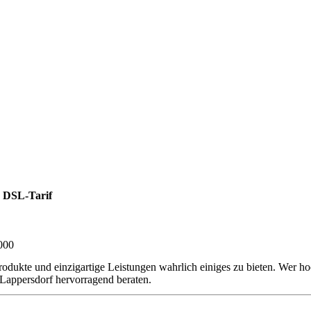
 DSL-Tarif
000
rodukte und einzigartige Leistungen wahrlich einiges zu bieten. Wer h
Lappersdorf hervorragend beraten.