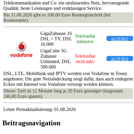
Telekommunikation und Co. ein umfassendes Netz, hervorragende
Qualität, beste Leistungen und erstklassigen Service.
Bis 31.08.2026 gibt es 100,00 Euro Routergutschrift (bei
Routermiete).
GigaZuhause 16
Telefonflat
DSL + TV, DSL
ab 19,98 €
inklusive
16.000
GigaCube 5G
Zuhause
Telefonflat
ab 29,99 €
Unlimited, DSL
nicht inkl.
500.000
DSL, LTE, Mobilfunk und IPTV werden von Vodafone in Teunz
angeboten. Die gute Netzabdeckung sorgt dafür, dass auch entlegene
Ecken mit Internet von Vodafone versorgt werden können.
Dieser Tarif ist 12 Monate lang je 20 Euro günstiger (insgesamt
240,00 Euro sparen).
Letzte Preisaktualisierung: 01.08.2026
Beitragsnavigation