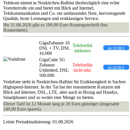
Telekom nimmt in Neukirchen-Balbini diesbezüglich eine echte
Vorreiterrolle ein und bietet mit Blick auf Internet,
Telekommunikation und Co. ein umfassendes Netz, hervorragende
Qualität, beste Leistungen und erstklassigen Service.
Bis 31.08.2026 gibt es 100,00 Euro Routergutschrift (bei
Routermiete).
GigaZuhause 16
Telefonflat
DSL + TV, DSL
ab 19,98 €
inklusive
16.000
GigaCube 5G
Zuhause
Telefonflat
ab 29,99 €
Unlimited, DSL
nicht inkl.
500.000
Vodafone steht in Neukirchen-Balbini für Erstklassigkeit in Sachen
Highspeed-Internet. In der Tat hat der renommierte Konzern mit
Blick auf Internet, DSL, LTE, aber auch in Bezug auf Handys,
Smartphones und so weiter eine Menge zu bieten.
Dieser Tarif ist 12 Monate lang je 20 Euro günstiger (insgesamt
240,00 Euro sparen).
Letzte Preisaktualisierung: 01.08.2026