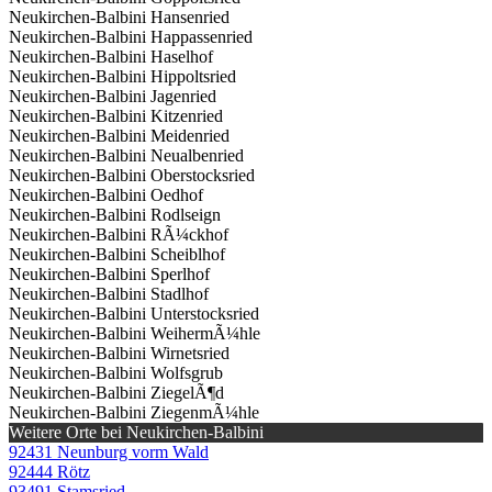
Neukirchen-Balbini Hansenried
Neukirchen-Balbini Happassenried
Neukirchen-Balbini Haselhof
Neukirchen-Balbini Hippoltsried
Neukirchen-Balbini Jagenried
Neukirchen-Balbini Kitzenried
Neukirchen-Balbini Meidenried
Neukirchen-Balbini Neualbenried
Neukirchen-Balbini Oberstocksried
Neukirchen-Balbini Oedhof
Neukirchen-Balbini Rodlseign
Neukirchen-Balbini RÃ¼ckhof
Neukirchen-Balbini Scheiblhof
Neukirchen-Balbini Sperlhof
Neukirchen-Balbini Stadlhof
Neukirchen-Balbini Unterstocksried
Neukirchen-Balbini WeihermÃ¼hle
Neukirchen-Balbini Wirnetsried
Neukirchen-Balbini Wolfsgrub
Neukirchen-Balbini ZiegelÃ¶d
Neukirchen-Balbini ZiegenmÃ¼hle
Weitere Orte bei Neukirchen-Balbini
92431 Neunburg vorm Wald
92444 Rötz
93491 Stamsried