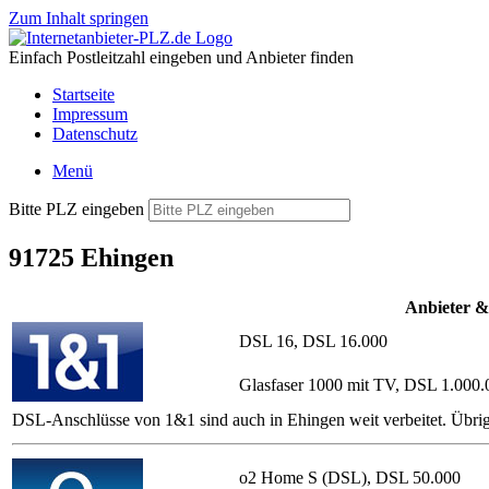
Zum Inhalt springen
Einfach Postleitzahl eingeben und Anbieter finden
Startseite
Impressum
Datenschutz
Menü
Bitte PLZ eingeben
91725 Ehingen
Anbieter &
DSL 16, DSL 16.000
Glasfaser 1000 mit TV, DSL 1.000.
DSL-Anschlüsse von 1&1 sind auch in Ehingen weit verbeitet. Übri
o2 Home S (DSL), DSL 50.000