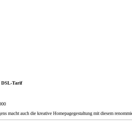
 DSL-Tarif
000
gens macht auch die kreative Homepagegestaltung mit diesem renommie