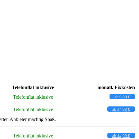
Telefonflat inklusive
monatl. Fixkosten
Telefonflat inklusive
ab 9,99 €
Telefonflat inklusive
ab 34,98 €
rten Anbieter mächtig Spaß.
Telefonflat inklusive
ab 14,99 €