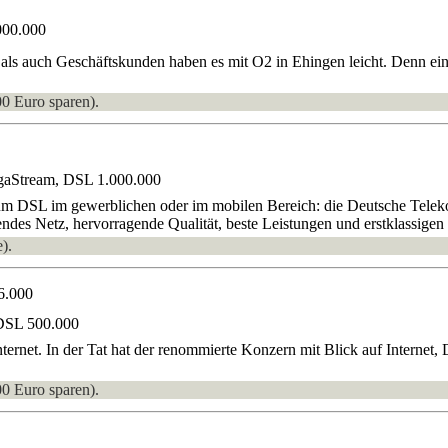
000.000
ls auch Geschäftskunden haben es mit O2 in Ehingen leicht. Denn ein
00 Euro sparen).
gaStream, DSL 1.000.000
um DSL im gewerblichen oder im mobilen Bereich: die Deutsche Telekom
ndes Netz, hervorragende Qualität, beste Leistungen und erstklassigen 
).
6.000
DSL 500.000
nternet. In der Tat hat der renommierte Konzern mit Blick auf Intern
00 Euro sparen).