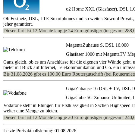
o2 Home XXL (Glasfaser), DSL 1.
Ob Festnetz, DSL, LTE Smartphones und so weiter: Sowohl Privat-, a
jeher garantiert.
Dieser Tarif ist 12 Monate lang je 24 Euro günstiger (insgesamt 288,
MagentaZuhause S, DSL 16.000
Glasfaser 1000 mit MagentaTV Me
Ganz gleich, ob es um Anschlüsse für die eigenen vier Wände geht, 
bietet mit Blick auf Internet, Telekommunikation und Co. ein umfasse
Bis 31.08.2026 gibt es 100,00 Euro Routergutschrift (bei Routermiete
GigaZuhause 16 DSL + TV, DSL 1
GigaCube 5G Zuhause Unlimited, 
Vodafone steht in Ehingen für Erstklassigkeit in Sachen Highspeed-I
weiter eine Menge zu bieten.
Dieser Tarif ist 12 Monate lang je 20 Euro günstiger (insgesamt 240,
Letzte Preisaktualisierung: 01.08.2026