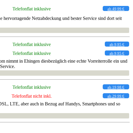
Telefonflat inklusive
ab 49,99 €
e hervorragende Netzabdeckung und bester Service sind dort seit
Telefonflat inklusive
ab 9,95 €
Telefonflat inklusive
ab 9,95 €
 nimmt in Ehingen diesbezüglich eine echte Vorreiterrolle ein und
Service.
Telefonflat inklusive
ab 19,98 €
Telefonflat nicht inkl.
ab 29,99 €
et, DSL, LTE, aber auch in Bezug auf Handys, Smartphones und so