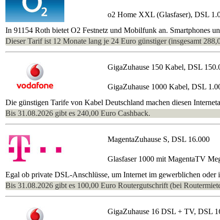
o2 Home XXL (Glasfaser), DSL 1.
In 91154 Roth bietet O2 Festnetz und Mobilfunk an. Smartphones un
Dieser Tarif ist 12 Monate lang je 24 Euro günstiger (insgesamt 288,
GigaZuhause 150 Kabel, DSL 150.
GigaZuhause 1000 Kabel, DSL 1.0
Die günstigen Tarife von Kabel Deutschland machen diesen Interneta
Bis 31.08.2026 gibt es 240,00 Euro Cashback.
MagentaZuhause S, DSL 16.000
Glasfaser 1000 mit MagentaTV Me
Egal ob private DSL-Anschlüsse, um Internet im gewerblichen oder im
Bis 31.08.2026 gibt es 100,00 Euro Routergutschrift (bei Routermiete
GigaZuhause 16 DSL + TV, DSL 1