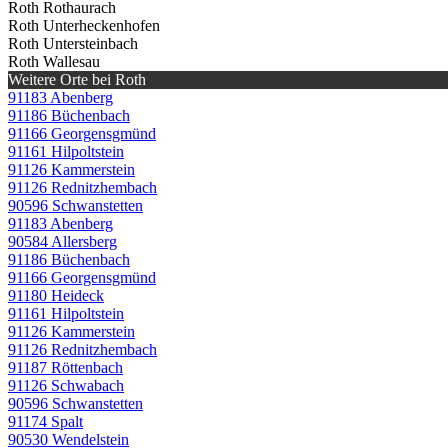
Roth Rothaurach
Roth Unterheckenhofen
Roth Untersteinbach
Roth Wallesau
Weitere Orte bei Roth
91183 Abenberg
91186 Büchenbach
91166 Georgensgmünd
91161 Hilpoltstein
91126 Kammerstein
91126 Rednitzhembach
90596 Schwanstetten
91183 Abenberg
90584 Allersberg
91186 Büchenbach
91166 Georgensgmünd
91180 Heideck
91161 Hilpoltstein
91126 Kammerstein
91126 Rednitzhembach
91187 Röttenbach
91126 Schwabach
90596 Schwanstetten
91174 Spalt
90530 Wendelstein