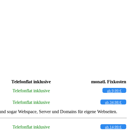
Telefonflat inklusive
monatl. Fixkosten
Telefonflat inklusive
ab 9,99 €
Telefonflat inklusive
ab 34,98 €
k und sogar Webspace, Server und Domains für eigene Webseiten.
Telefonflat inklusive
ab 14,99 €