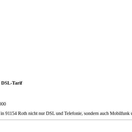
 DSL-Tarif
000
er in 91154 Roth nicht nur DSL und Telefonie, sondern auch Mobilfun