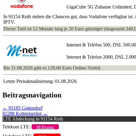
GigaCube 5G Zuhause Unlimited, 
In 91154 Roth stehen die Chancen gut, dass Vodafone verfügbar ist.
IPTV.
Dieser Tarif ist 12 Monate lang je 20 Euro günstiger (insgesamt 240,
Internet & Telefon 500, DSL 500.0
Internet & Telefon 2000, DSL 2.00
Bis 31.08.2026 gibt es 120,00 Euro Online-Vorteil.
Letzte Preisaktualisierung: 01.08.2026
Beitragsnavigation
←
95185 Gattendorf
82288 Kottgeisering
→
LTE Abdeckung in 91154 Roth
Telekom LTE:
99 Prozent