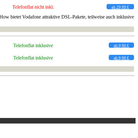
Telefonflat nicht inkl.
ab 29,99 €
ow bietet Vodafone attraktive DSL-Pakete, teilweise auch inklusive
Telefonflat inklusive
ab 9,90 €
Telefonflat inklusive
ab 9,90 €