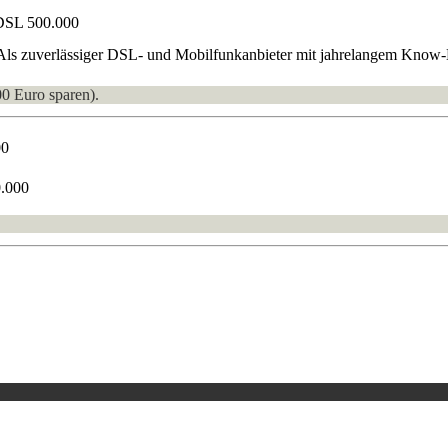
DSL 500.000
 Als zuverlässiger DSL- und Mobilfunkanbieter mit jahrelangem Know-H
00 Euro sparen).
00
0.000