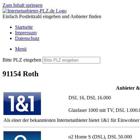
Zum Inhalt springen
Einfach Postleitzahl eingeben und Anbieter finden
Startseite
Impressum
Datenschutz
Menü
Bitte PLZ eingeben
91154 Roth
Anbieter &
DSL 16, DSL 16.000
Glasfaser 1000 mit TV, DSL 1.000.
Als einer der bekanntesten Internetanbieter bietet 1&1 für Einwohn
o2 Home S (DSL), DSL 50.000