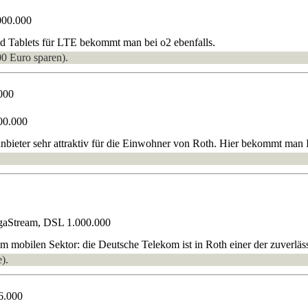
000.000
d Tablets für LTE bekommt man bei o2 ebenfalls.
00 Euro sparen).
000
00.000
nbieter sehr attraktiv für die Einwohner von Roth. Hier bekommt man 
gaStream, DSL 1.000.000
 mobilen Sektor: die Deutsche Telekom ist in Roth einer der zuverlässi
).
6.000