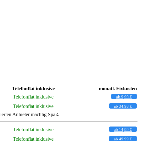
Telefonflat inklusive
monatl. Fixkosten
Telefonflat inklusive
ab 9,99 €
Telefonflat inklusive
ab 34,98 €
erten Anbieter mächtig Spaß.
Telefonflat inklusive
ab 14,99 €
Telefonflat inklusive
ab 49,99 €