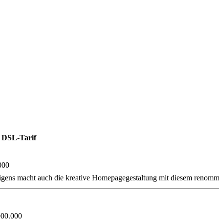
 DSL-Tarif
000
igens macht auch die kreative Homepagegestaltung mit diesem renommi
000.000