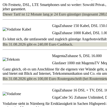
Ob Festnetz, DSL, LTE Smartphones und so weiter: Sowohl Privat-, a
jeher garantiert.
Dieser Tarif ist 12 Monate lang je 24 Euro günstiger (insgesamt 288,
GigaZuhause 150 Kabel, DSL 150.
GigaZuhause 1000 Kabel, DSL 1.0
Es lohnt sich, die umfassende und zugleich günstige Angebotsvielfa
Bis 31.08.2026 gibt es 240,00 Euro Cashback.
MagentaZuhause S, DSL 16.000
Glasfaser 1000 mit MagentaTV Me
Ganz gleich, ob es um Anschlüsse für die eigenen vier Wände geht, 
und bietet mit Blick auf Internet, Telekommunikation und Co. ein um
Bis 31.08.2026 gibt es 100,00 Euro Routergutschrift (bei Routermiete
GigaZuhause 16 DSL + TV, DSL 1
GigaCube 5G Zuhause Unlimited, 
Vodafone steht in Nürnberg für Erstklassigkeit in Sachen Highspeed