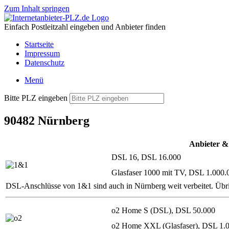
Zum Inhalt springen
Einfach Postleitzahl eingeben und Anbieter finden
Startseite
Impressum
Datenschutz
Menü
Bitte PLZ eingeben
90482 Nürnberg
Anbieter &
DSL 16, DSL 16.000
Glasfaser 1000 mit TV, DSL 1.000.
DSL-Anschlüsse von 1&1 sind auch in Nürnberg weit verbeitet. Übr
o2 Home S (DSL), DSL 50.000
o2 Home XXL (Glasfaser), DSL 1.