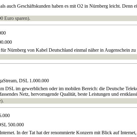
ls auch Geschäftskunden haben es mit O2 in Nürnberg leicht. Denn ei
00 Euro sparen).
000
00.000
lt für Nürnberg von Kabel Deutschland einmal näher in Augenschein z
gaStream, DSL 1.000.000
um DSL im gewerblichen oder im mobilen Bereich: die Deutsche Telekom
fassendes Netz, hervorragende Qualität, beste Leistungen und erstklass
).
6.000
DSL 500.000
-Internet. In der Tat hat der renommierte Konzern mit Blick auf Inter