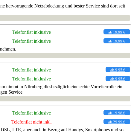
ne hervorragende Netzabdeckung und bester Service sind dort seit
Telefonflat inklusive
ab 19,99 €
Telefonflat inklusive
ab 19,99 €
u nehmen.
Telefonflat inklusive
ab 9,95 €
Telefonflat inklusive
ab 9,95 €
 nimmt in Nürnberg diesbezüglich eine echte Vorreiterrolle ein
igen Service.
Telefonflat inklusive
ab 19,98 €
Telefonflat nicht inkl.
ab 29,99 €
net, DSL, LTE, aber auch in Bezug auf Handys, Smartphones und so