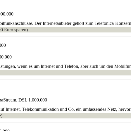
000.000
funkanschlüsse. Der Internetanbieter gehört zum Telefonica-Konzern
00 Euro sparen).
000
00.000
eistungen, wenn es um Internet und Telefon, aber auch um den Mobilfu
gaStream, DSL 1.000.000
uf Internet, Telekommunikation und Co. ein umfassendes Netz, hervorra
).