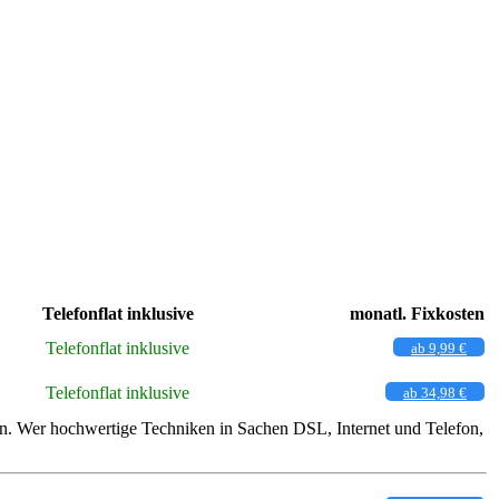
Telefonflat inklusive
monatl. Fixkosten
Telefonflat inklusive
ab 9,99 €
Telefonflat inklusive
ab 34,98 €
ten. Wer hochwertige Techniken in Sachen DSL, Internet und Telefon,