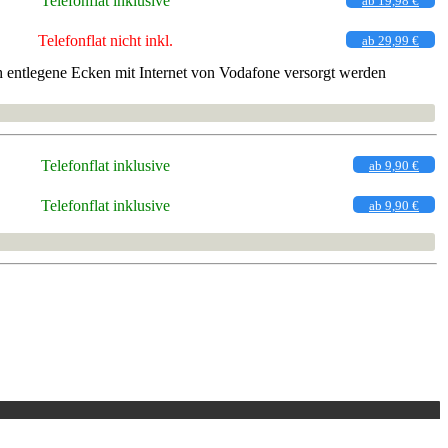
Telefonflat inklusive
ab 19,98 €
Telefonflat nicht inkl.
ab 29,99 €
entlegene Ecken mit Internet von Vodafone versorgt werden
Telefonflat inklusive
ab 9,90 €
Telefonflat inklusive
ab 9,90 €