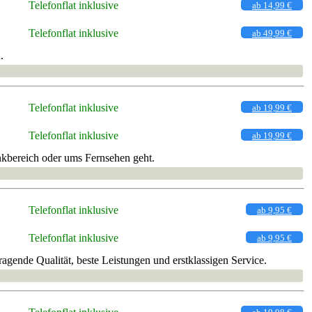
Telefonflat inklusive
ab 14,99 €
Telefonflat inklusive
ab 49,99 €
.
Telefonflat inklusive
ab 19,99 €
Telefonflat inklusive
ab 19,99 €
nkbereich oder ums Fernsehen geht.
Telefonflat inklusive
ab 9,95 €
Telefonflat inklusive
ab 9,95 €
gende Qualität, beste Leistungen und erstklassigen Service.