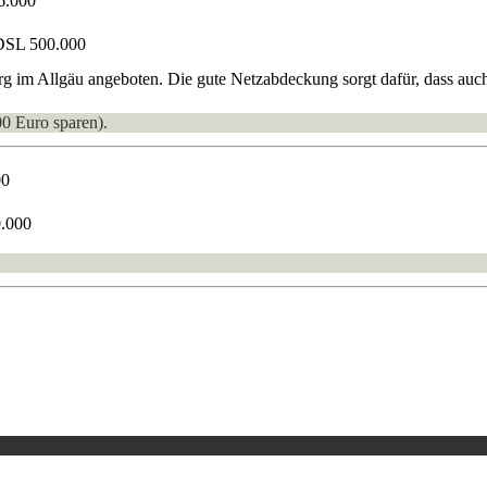
6.000
DSL 500.000
m Allgäu angeboten. Die gute Netzabdeckung sorgt dafür, dass auch 
00 Euro sparen).
00
0.000