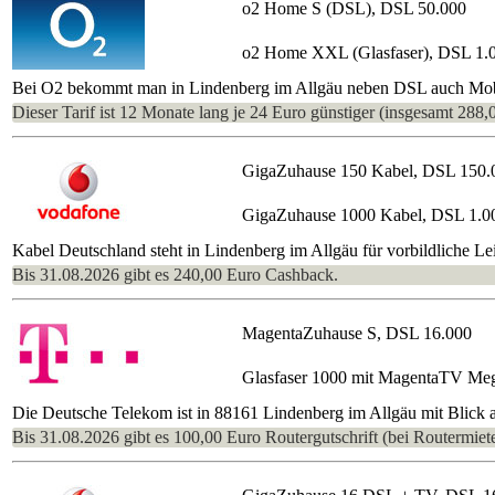
o2 Home S (DSL), DSL 50.000
o2 Home XXL (Glasfaser), DSL 1.
Bei O2 bekommt man in Lindenberg im Allgäu neben DSL auch Mobil
Dieser Tarif ist 12 Monate lang je 24 Euro günstiger (insgesamt 288,
GigaZuhause 150 Kabel, DSL 150.
GigaZuhause 1000 Kabel, DSL 1.0
Kabel Deutschland steht in Lindenberg im Allgäu für vorbildliche L
Bis 31.08.2026 gibt es 240,00 Euro Cashback.
MagentaZuhause S, DSL 16.000
Glasfaser 1000 mit MagentaTV Me
Die Deutsche Telekom ist in 88161 Lindenberg im Allgäu mit Blick a
Bis 31.08.2026 gibt es 100,00 Euro Routergutschrift (bei Routermiete