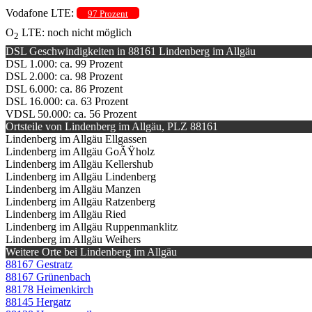
Vodafone LTE:
97 Prozent
O
LTE: noch nicht möglich
2
DSL Geschwindigkeiten in 88161 Lindenberg im Allgäu
DSL 1.000: ca. 99 Prozent
DSL 2.000: ca. 98 Prozent
DSL 6.000: ca. 86 Prozent
DSL 16.000: ca. 63 Prozent
VDSL 50.000: ca. 56 Prozent
Ortsteile von Lindenberg im Allgäu, PLZ 88161
Lindenberg im Allgäu Ellgassen
Lindenberg im Allgäu GoÃŸholz
Lindenberg im Allgäu Kellershub
Lindenberg im Allgäu Lindenberg
Lindenberg im Allgäu Manzen
Lindenberg im Allgäu Ratzenberg
Lindenberg im Allgäu Ried
Lindenberg im Allgäu Ruppenmanklitz
Lindenberg im Allgäu Weihers
Weitere Orte bei Lindenberg im Allgäu
88167 Gestratz
88167 Grünenbach
88178 Heimenkirch
88145 Hergatz