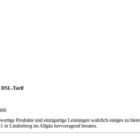
 DSL-Tarif
000
wertige Produkte und einzigartige Leistungen wahrlich einiges zu bie
1 in Lindenberg im Allgäu hervorragend beraten.