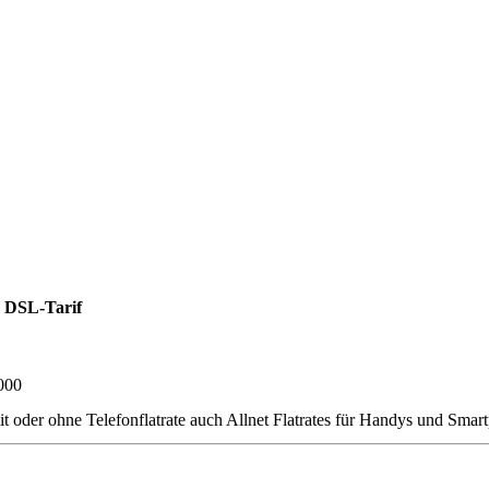
 DSL-Tarif
000
r ohne Telefonflatrate auch Allnet Flatrates für Handys und Smartpho