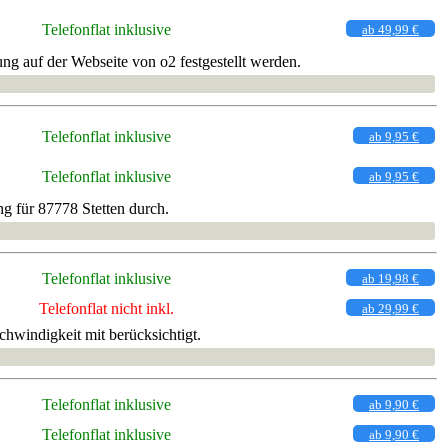
Telefonflat inklusive
ab 49,99 €
ng auf der Webseite von o2 festgestellt werden.
Telefonflat inklusive
ab 9,95 €
Telefonflat inklusive
ab 9,95 €
g für 87778 Stetten durch.
Telefonflat inklusive
ab 19,98 €
Telefonflat nicht inkl.
ab 29,99 €
chwindigkeit mit berücksichtigt.
Telefonflat inklusive
ab 9,90 €
Telefonflat inklusive
ab 9,90 €