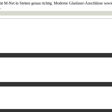
mit M-Net in Stetten genau richtig. Moderne Glasfaser-Anschlüsse so
.