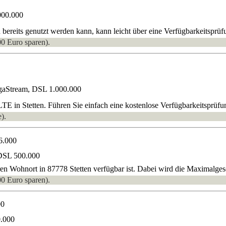
000.000
bereits genutzt werden kann, kann leicht über eine Verfügbarkeitsprüfu
00 Euro sparen).
gaStream, DSL 1.000.000
 in Stetten. Führen Sie einfach eine kostenlose Verfügbarkeitsprüfun
).
6.000
DSL 500.000
ren Wohnort in 87778 Stetten verfügbar ist. Dabei wird die Maximalges
00 Euro sparen).
00
0.000