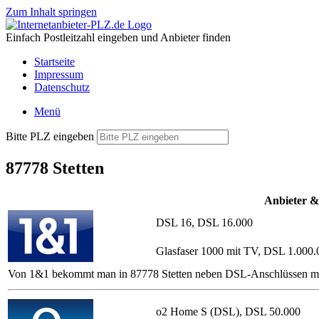
Zum Inhalt springen
Einfach Postleitzahl eingeben und Anbieter finden
Startseite
Impressum
Datenschutz
Menü
Bitte PLZ eingeben
87778 Stetten
Anbieter &
DSL 16, DSL 16.000
Glasfaser 1000 mit TV, DSL 1.000.
Von 1&1 bekommt man in 87778 Stetten neben DSL-Anschlüssen mit ode
o2 Home S (DSL), DSL 50.000