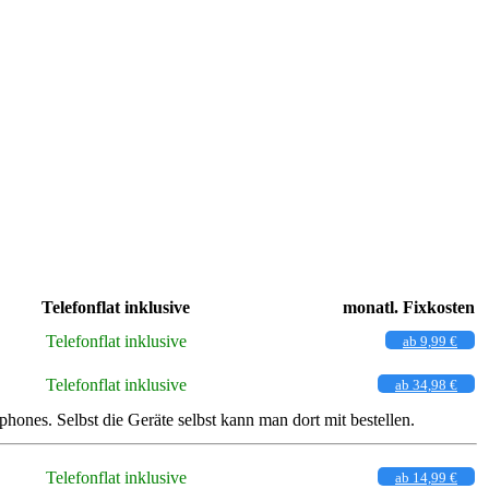
Telefonflat inklusive
monatl. Fixkosten
Telefonflat inklusive
ab 9,99 €
Telefonflat inklusive
ab 34,98 €
nes. Selbst die Geräte selbst kann man dort mit bestellen.
Telefonflat inklusive
ab 14,99 €