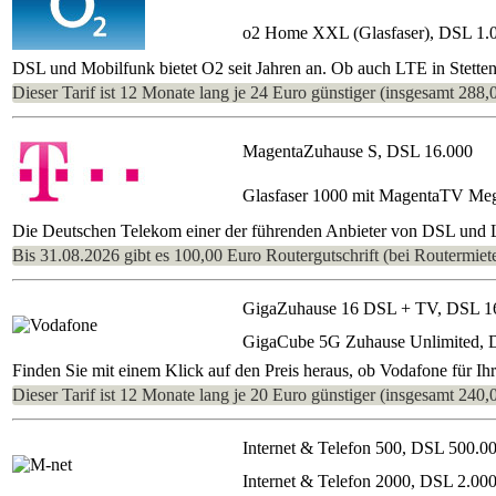
o2 Home XXL (Glasfaser), DSL 1.
DSL und Mobilfunk bietet O2 seit Jahren an. Ob auch LTE in Stetten 
Dieser Tarif ist 12 Monate lang je 24 Euro günstiger (insgesamt 288,
MagentaZuhause S, DSL 16.000
Glasfaser 1000 mit MagentaTV Me
Die Deutschen Telekom einer der führenden Anbieter von DSL und LTE
Bis 31.08.2026 gibt es 100,00 Euro Routergutschrift (bei Routermiete
GigaZuhause 16 DSL + TV, DSL 1
GigaCube 5G Zuhause Unlimited, 
Finden Sie mit einem Klick auf den Preis heraus, ob Vodafone für Ih
Dieser Tarif ist 12 Monate lang je 20 Euro günstiger (insgesamt 240,
Internet & Telefon 500, DSL 500.0
Internet & Telefon 2000, DSL 2.00