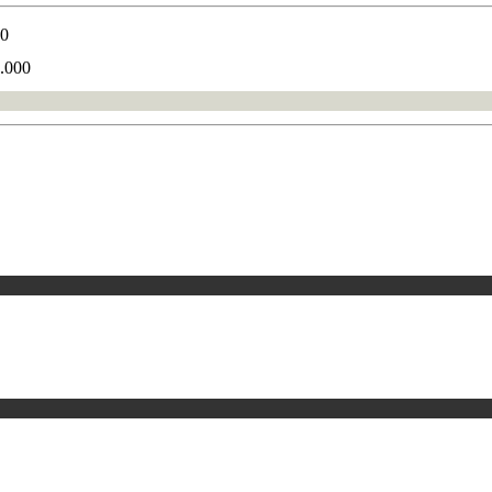
00
0.000