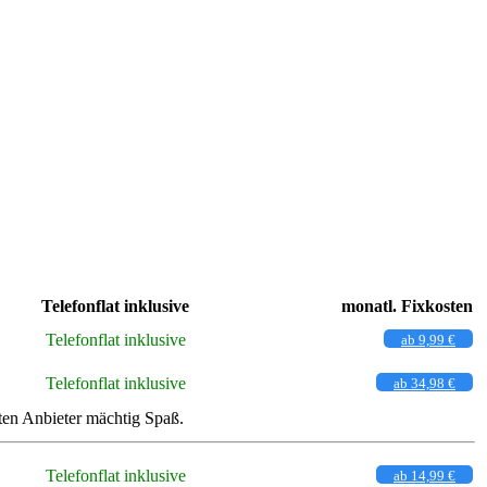
Telefonflat inklusive
monatl. Fixkosten
Telefonflat inklusive
ab 9,99 €
Telefonflat inklusive
ab 34,98 €
ten Anbieter mächtig Spaß.
Telefonflat inklusive
ab 14,99 €