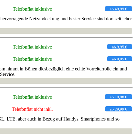
Telefonflat inklusive
ab 49,99 €
ervorragende Netzabdeckung und bester Service sind dort seit jeher
Telefonflat inklusive
ab 9,95 €
Telefonflat inklusive
ab 9,95 €
m nimmt in Böhen diesbezüglich eine echte Vorreiterrolle ein und
Service.
Telefonflat inklusive
ab 19,98 €
Telefonflat nicht inkl.
ab 29,99 €
, DSL, LTE, aber auch in Bezug auf Handys, Smartphones und so