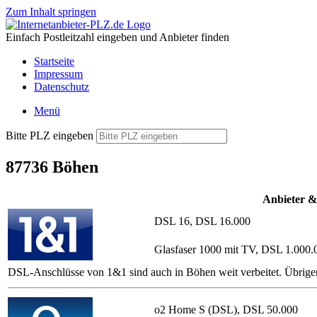
Zum Inhalt springen
Einfach Postleitzahl eingeben und Anbieter finden
Startseite
Impressum
Datenschutz
Menü
Bitte PLZ eingeben
87736 Böhen
Anbieter &
DSL 16, DSL 16.000
Glasfaser 1000 mit TV, DSL 1.000.
DSL-Anschlüsse von 1&1 sind auch in Böhen weit verbeitet. Übrige
o2 Home S (DSL), DSL 50.000