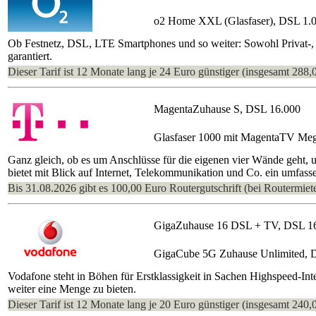
o2 Home XXL (Glasfaser), DSL 1.
Ob Festnetz, DSL, LTE Smartphones und so weiter: Sowohl Privat-, a
garantiert.
Dieser Tarif ist 12 Monate lang je 24 Euro günstiger (insgesamt 288,
MagentaZuhause S, DSL 16.000
Glasfaser 1000 mit MagentaTV Me
Ganz gleich, ob es um Anschlüsse für die eigenen vier Wände geht, 
bietet mit Blick auf Internet, Telekommunikation und Co. ein umfasse
Bis 31.08.2026 gibt es 100,00 Euro Routergutschrift (bei Routermiete
GigaZuhause 16 DSL + TV, DSL 1
GigaCube 5G Zuhause Unlimited, 
Vodafone steht in Böhen für Erstklassigkeit in Sachen Highspeed-In
weiter eine Menge zu bieten.
Dieser Tarif ist 12 Monate lang je 20 Euro günstiger (insgesamt 240,