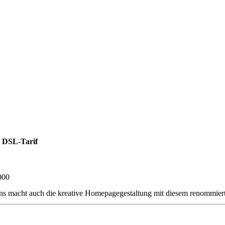
 DSL-Tarif
000
ns macht auch die kreative Homepagegestaltung mit diesem renommier