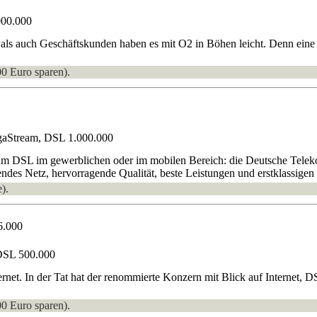
000.000
ls auch Geschäftskunden haben es mit O2 in Böhen leicht. Denn eine h
00 Euro sparen).
gaStream, DSL 1.000.000
um DSL im gewerblichen oder im mobilen Bereich: die Deutsche Teleko
ndes Netz, hervorragende Qualität, beste Leistungen und erstklassigen 
).
6.000
DSL 500.000
ternet. In der Tat hat der renommierte Konzern mit Blick auf Internet
00 Euro sparen).