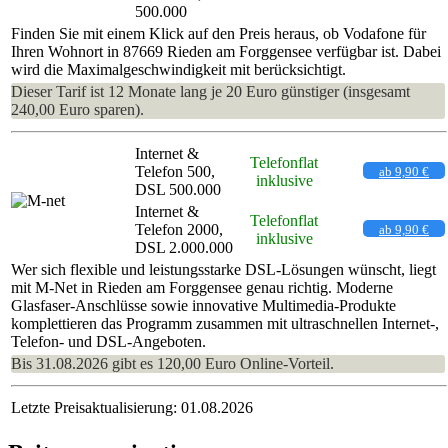
500.000
Finden Sie mit einem Klick auf den Preis heraus, ob Vodafone für
Ihren Wohnort in 87669 Rieden am Forggensee verfügbar ist. Dabei
wird die Maximalgeschwindigkeit mit berücksichtigt.
Dieser Tarif ist 12 Monate lang je 20 Euro günstiger (insgesamt
240,00 Euro sparen).
Internet &
Telefonflat
Telefon 500,
ab 9,90 €
inklusive
DSL 500.000
Internet &
Telefonflat
Telefon 2000,
ab 9,90 €
inklusive
DSL 2.000.000
Wer sich flexible und leistungsstarke DSL-Lösungen wünscht, liegt
mit M-Net in Rieden am Forggensee genau richtig. Moderne
Glasfaser-Anschlüsse sowie innovative Multimedia-Produkte
komplettieren das Programm zusammen mit ultraschnellen Internet-,
Telefon- und DSL-Angeboten.
Bis 31.08.2026 gibt es 120,00 Euro Online-Vorteil.
Letzte Preisaktualisierung: 01.08.2026