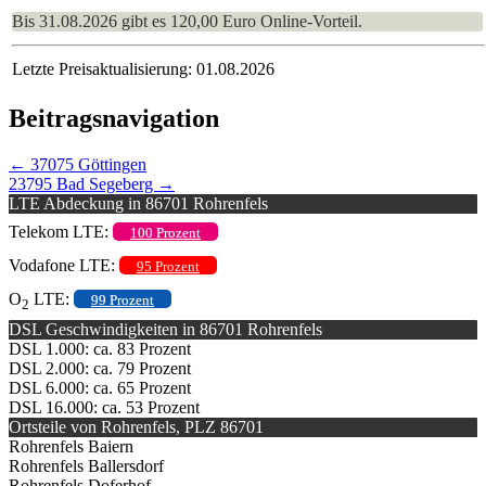
Bis 31.08.2026 gibt es 120,00 Euro Online-Vorteil.
Letzte Preisaktualisierung: 01.08.2026
Beitragsnavigation
←
37075 Göttingen
23795 Bad Segeberg
→
LTE Abdeckung in 86701 Rohrenfels
Telekom LTE:
100 Prozent
Vodafone LTE:
95 Prozent
O
LTE:
99 Prozent
2
DSL Geschwindigkeiten in 86701 Rohrenfels
DSL 1.000: ca. 83 Prozent
DSL 2.000: ca. 79 Prozent
DSL 6.000: ca. 65 Prozent
DSL 16.000: ca. 53 Prozent
Ortsteile von Rohrenfels, PLZ 86701
Rohrenfels Baiern
Rohrenfels Ballersdorf
Rohrenfels Doferhof