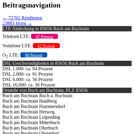
Beitragsnavigation
←
72762 Reutlingen
23883 Horst
→
LTE Abdeckung in 85656 Buch am Buchrain
Telekom LTE:
97 Prozent
Vodafone LTE:
62 Prozent
O
LTE:
98 Prozent
2
DSL Geschwindigkeiten in 85656 Buch am Buchrain
DSL 1.000: ca. 94 Prozent
DSL 2.000: ca. 91 Prozent
DSL 6.000: ca. 56 Prozent
DSL 16.000: ca. 38 Prozent
Ortsteile von Buch am Buchrain, PLZ 85656
Buch am Buchrain Buch a. Buchrain
Buch am Buchrain Haidberg
Buch am Buchrain Hammersdorf
Buch am Buchrain Herweg
Buch am Buchrain Loiperding
Buch am Buchrain Mitterbuch
Buch am Buchrain Oberbuch
Buch am Buchrain Oberndorf