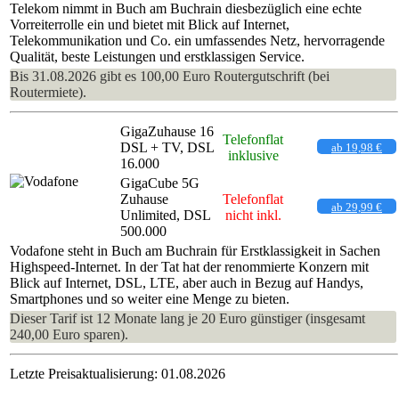
Telekom nimmt in Buch am Buchrain diesbezüglich eine echte
Vorreiterrolle ein und bietet mit Blick auf Internet,
Telekommunikation und Co. ein umfassendes Netz, hervorragende
Qualität, beste Leistungen und erstklassigen Service.
Bis 31.08.2026 gibt es 100,00 Euro Routergutschrift (bei
Routermiete).
GigaZuhause 16
Telefonflat
DSL + TV, DSL
ab 19,98 €
inklusive
16.000
GigaCube 5G
Zuhause
Telefonflat
ab 29,99 €
Unlimited, DSL
nicht inkl.
500.000
Vodafone steht in Buch am Buchrain für Erstklassigkeit in Sachen
Highspeed-Internet. In der Tat hat der renommierte Konzern mit
Blick auf Internet, DSL, LTE, aber auch in Bezug auf Handys,
Smartphones und so weiter eine Menge zu bieten.
Dieser Tarif ist 12 Monate lang je 20 Euro günstiger (insgesamt
240,00 Euro sparen).
Letzte Preisaktualisierung: 01.08.2026