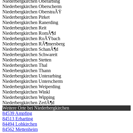
Niederbergkirchen Oberarbing
Niederbergkirchen Oberscherm
Niederbergkirchen OberstraÃŸ
Niederbergkirchen Pirket
Niederbergkirchen Ranerding
Niederbergkirchen Reit
Niederbergkirchen RomÃ¶d
Niederbergkirchen RoÃŸbach
Niederbergkirchen RÃ¶mersberg
Niederbergkirchen SchanÃ¶d
Niederbergkirchen Schwareit
Niederbergkirchen Stetten
Niederbergkirchen Thal
Niederbergkirchen Thann
Niederbergkirchen Unterarbing
Niederbergkirchen Unterscherm
Niederbergkirchen Weiperding
Niederbergkirchen Winkl
Niederbergkirchen Wipping
Niederbergkirchen ZerlÃ¶d
Weitere Orte bei Niederbergkirchen
84539 Ampfing
84513 Erharting
84494 Lohkirchen
84562 Mettenheim