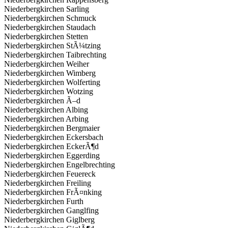
Niederbergkirchen Sarling
Niederbergkirchen Schmuck
Niederbergkirchen Staudach
Niederbergkirchen Stetten
Niederbergkirchen StÃ¼tzing
Niederbergkirchen Taibrechting
Niederbergkirchen Weiher
Niederbergkirchen Wimberg
Niederbergkirchen Wolferting
Niederbergkirchen Wotzing
Niederbergkirchen Ã–d
Niederbergkirchen Albing
Niederbergkirchen Arbing
Niederbergkirchen Bergmaier
Niederbergkirchen Eckersbach
Niederbergkirchen EckerÃ¶d
Niederbergkirchen Eggerding
Niederbergkirchen Engelbrechting
Niederbergkirchen Feuereck
Niederbergkirchen Freiling
Niederbergkirchen FrÃ¤nking
Niederbergkirchen Furth
Niederbergkirchen Ganglfing
Niederbergkirchen Giglberg