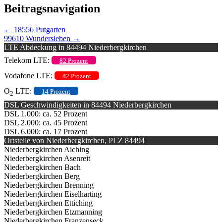
Beitragsnavigation
←
18556 Putgarten
99610 Wundersleben
→
LTE Abdeckung in 84494 Niederbergkirchen
Telekom LTE:
82 Prozent
Vodafone LTE:
82 Prozent
O
LTE:
14 Prozent
2
DSL Geschwindigkeiten in 84494 Niederbergkirchen
DSL 1.000: ca. 52 Prozent
DSL 2.000: ca. 45 Prozent
DSL 6.000: ca. 17 Prozent
Ortsteile von Niederbergkirchen, PLZ 84494
Niederbergkirchen Aiching
Niederbergkirchen Asenreit
Niederbergkirchen Bach
Niederbergkirchen Berg
Niederbergkirchen Brenning
Niederbergkirchen Eiselharting
Niederbergkirchen Ettiching
Niederbergkirchen Etzmanning
Niederbergkirchen Franzenseck