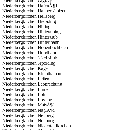
Niederbergkirchen GiglÃ¶d
Niederbergkirchen HafenÃ¶d
Niederbergkirchen Haunertsholzen
Niederbergkirchen Hellsberg
Niederbergkirchen Hierading
Niederbergkirchen Hilling
Niederbergkirchen Hinteralbing
Niederbergkirchen Hintergrub
Niederbergkirchen Hinterthann
Niederbergkirchen Hohenbuchbach
Niederbergkirchen Hundham
Niederbergkirchen Jakobshub
Niederbergkirchen Jepolding
Niederbergkirchen Kager
Niederbergkirchen Kleinthalham
Niederbergkirchen Leiten
Niederbergkirchen Leoprechting
Niederbergkirchen Linner
Niederbergkirchen Loh
Niederbergkirchen Lossing
Niederbergkirchen MaisÃ¶d
Niederbergkirchen NaglÃ¶d
Niederbergkirchen Neuberg
Niederbergkirchen Neuburg
Niederbergkirchen Niedertaufkirchen