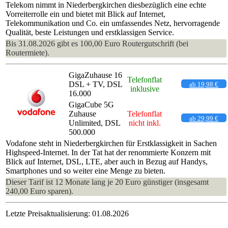
Telekom nimmt in Niederbergkirchen diesbezüglich eine echte
Vorreiterrolle ein und bietet mit Blick auf Internet,
Telekommunikation und Co. ein umfassendes Netz, hervorragende
Qualität, beste Leistungen und erstklassigen Service.
Bis 31.08.2026 gibt es 100,00 Euro Routergutschrift (bei
Routermiete).
GigaZuhause 16
Telefonflat
DSL + TV, DSL
ab 19,98 €
inklusive
16.000
GigaCube 5G
Zuhause
Telefonflat
ab 29,99 €
Unlimited, DSL
nicht inkl.
500.000
Vodafone steht in Niederbergkirchen für Erstklassigkeit in Sachen
Highspeed-Internet. In der Tat hat der renommierte Konzern mit
Blick auf Internet, DSL, LTE, aber auch in Bezug auf Handys,
Smartphones und so weiter eine Menge zu bieten.
Dieser Tarif ist 12 Monate lang je 20 Euro günstiger (insgesamt
240,00 Euro sparen).
Letzte Preisaktualisierung: 01.08.2026