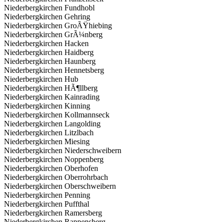
Niederbergkirchen Fundhobl
Niederbergkirchen Gehring
Niederbergkirchen GroÃŸhiebing
Niederbergkirchen GrÃ¼nberg
Niederbergkirchen Hacken
Niederbergkirchen Haidberg
Niederbergkirchen Haunberg
Niederbergkirchen Hennetsberg
Niederbergkirchen Hub
Niederbergkirchen HÃ¶llberg
Niederbergkirchen Kainrading
Niederbergkirchen Kinning
Niederbergkirchen Kollmannseck
Niederbergkirchen Langolding
Niederbergkirchen Litzlbach
Niederbergkirchen Miesing
Niederbergkirchen Niederschweibern
Niederbergkirchen Noppenberg
Niederbergkirchen Oberhofen
Niederbergkirchen Oberrohrbach
Niederbergkirchen Oberschweibern
Niederbergkirchen Penning
Niederbergkirchen Puffthal
Niederbergkirchen Ramersberg
Niederbergkirchen Rappensberg