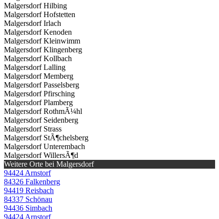
Malgersdorf Hilbing
Malgersdorf Hofstetten
Malgersdorf Irlach
Malgersdorf Kenoden
Malgersdorf Kleinwimm
Malgersdorf Klingenberg
Malgersdorf Kollbach
Malgersdorf Lalling
Malgersdorf Memberg
Malgersdorf Passelsberg
Malgersdorf Pfirsching
Malgersdorf Plamberg
Malgersdorf RothmÃ¼hl
Malgersdorf Seidenberg
Malgersdorf Strass
Malgersdorf StÃ¶chelsberg
Malgersdorf Unterembach
Malgersdorf WillersÃ¶d
Weitere Orte bei Malgersdorf
94424 Arnstorf
84326 Falkenberg
94419 Reisbach
84337 Schönau
94436 Simbach
94424 Arnstorf