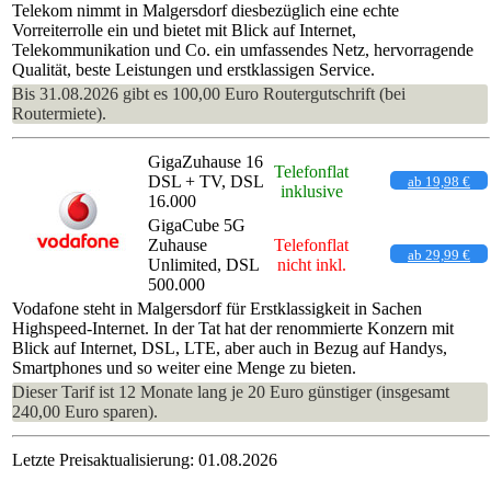
Telekom nimmt in Malgersdorf diesbezüglich eine echte
Vorreiterrolle ein und bietet mit Blick auf Internet,
Telekommunikation und Co. ein umfassendes Netz, hervorragende
Qualität, beste Leistungen und erstklassigen Service.
Bis 31.08.2026 gibt es 100,00 Euro Routergutschrift (bei
Routermiete).
GigaZuhause 16
Telefonflat
DSL + TV, DSL
ab 19,98 €
inklusive
16.000
GigaCube 5G
Zuhause
Telefonflat
ab 29,99 €
Unlimited, DSL
nicht inkl.
500.000
Vodafone steht in Malgersdorf für Erstklassigkeit in Sachen
Highspeed-Internet. In der Tat hat der renommierte Konzern mit
Blick auf Internet, DSL, LTE, aber auch in Bezug auf Handys,
Smartphones und so weiter eine Menge zu bieten.
Dieser Tarif ist 12 Monate lang je 20 Euro günstiger (insgesamt
240,00 Euro sparen).
Letzte Preisaktualisierung: 01.08.2026