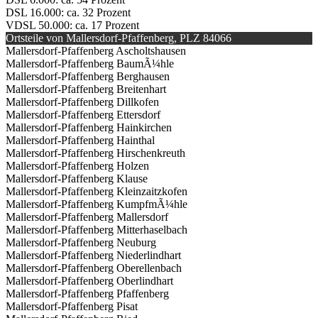
DSL 16.000: ca. 32 Prozent
VDSL 50.000: ca. 17 Prozent
Ortsteile von Mallersdorf-Pfaffenberg, PLZ 84066
Mallersdorf-Pfaffenberg Ascholtshausen
Mallersdorf-Pfaffenberg BaumÃ¼hle
Mallersdorf-Pfaffenberg Berghausen
Mallersdorf-Pfaffenberg Breitenhart
Mallersdorf-Pfaffenberg Dillkofen
Mallersdorf-Pfaffenberg Ettersdorf
Mallersdorf-Pfaffenberg Hainkirchen
Mallersdorf-Pfaffenberg Hainthal
Mallersdorf-Pfaffenberg Hirschenkreuth
Mallersdorf-Pfaffenberg Holzen
Mallersdorf-Pfaffenberg Klause
Mallersdorf-Pfaffenberg Kleinzaitzkofen
Mallersdorf-Pfaffenberg KumpfmÃ¼hle
Mallersdorf-Pfaffenberg Mallersdorf
Mallersdorf-Pfaffenberg Mitterhaselbach
Mallersdorf-Pfaffenberg Neuburg
Mallersdorf-Pfaffenberg Niederlindhart
Mallersdorf-Pfaffenberg Oberellenbach
Mallersdorf-Pfaffenberg Oberlindhart
Mallersdorf-Pfaffenberg Pfaffenberg
Mallersdorf-Pfaffenberg Pisat