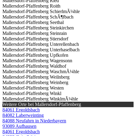
Mallersdorf-Pfaffenberg Ried
Mallersdorf-Pfaffenberg Roith
Mallersdorf-Pfaffenberg SchierlmÃ¼hle
Mallersdorf-Pfaffenberg SchÃ¶fbach
Mallersdorf-Pfaffenberg Seethal
Mallersdorf-Pfaffenberg Steinkirchen
Mallersdorf-Pfaffenberg Steinrain
Mallersdorf-Pfaffenberg Stiersdorf
Mallersdorf-Pfaffenberg Unterellenbach
Mallersdorf-Pfaffenberg Unterhaselbach
Mallersdorf-Pfaffenberg Upfkofen
Mallersdorf-Pfaffenberg Wagensonn
Mallersdorf-Pfaffenberg Waldhof
Mallersdorf-Pfaffenberg WaschmÃ¼hle
Mallersdorf-Pfaffenberg Weilnberg
Mallersdorf-Pfaffenberg Weinberg
Mallersdorf-Pfaffenberg Westen
Mallersdorf-Pfaffenberg Winkl
Mallersdorf-Pfaffenberg WinklmÃ¼hle
Weitere Orte bei Mallersdorf-Pfaffenberg
84061 Ergoldsbach
84082 Laberweinting
84088 Neufahrn in Niederbayern
93089 Aufhausen
84061 Ergoldsbach