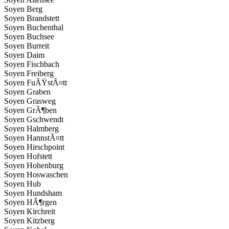
Soyen Berg
Soyen Brandstett
Soyen Buchenthal
Soyen Buchsee
Soyen Burreit
Soyen Daim
Soyen Fischbach
Soyen Freiberg
Soyen FuÃŸstÃ¤tt
Soyen Graben
Soyen Grasweg
Soyen GrÃ¶ben
Soyen Gschwendt
Soyen Halmberg
Soyen HannstÃ¤tt
Soyen Hirschpoint
Soyen Hofstett
Soyen Hohenburg
Soyen Hoswaschen
Soyen Hub
Soyen Hundsham
Soyen HÃ¶rgen
Soyen Kirchreit
Soyen Kitzberg