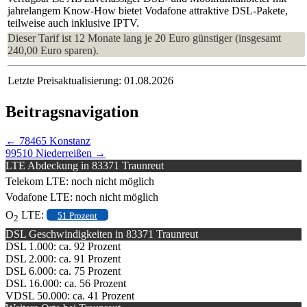
jahrelangem Know-How bietet Vodafone attraktive DSL-Pakete,
teilweise auch inklusive IPTV.
Dieser Tarif ist 12 Monate lang je 20 Euro günstiger (insgesamt
240,00 Euro sparen).
Letzte Preisaktualisierung: 01.08.2026
Beitragsnavigation
←
78465 Konstanz
99510 Niederreißen
→
LTE Abdeckung in 83371 Traunreut
Telekom LTE: noch nicht möglich
Vodafone LTE: noch nicht möglich
O
LTE:
51 Prozent
2
DSL Geschwindigkeiten in 83371 Traunreut
DSL 1.000: ca. 92 Prozent
DSL 2.000: ca. 91 Prozent
DSL 6.000: ca. 75 Prozent
DSL 16.000: ca. 56 Prozent
VDSL 50.000: ca. 41 Prozent