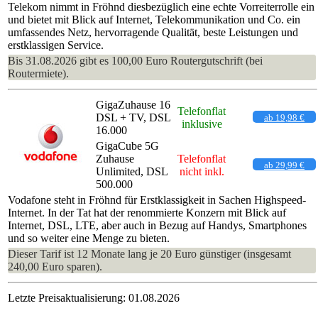
Telekom nimmt in Fröhnd diesbezüglich eine echte Vorreiterrolle ein
und bietet mit Blick auf Internet, Telekommunikation und Co. ein
umfassendes Netz, hervorragende Qualität, beste Leistungen und
erstklassigen Service.
Bis 31.08.2026 gibt es 100,00 Euro Routergutschrift (bei
Routermiete).
GigaZuhause 16
Telefonflat
DSL + TV, DSL
ab 19,98 €
inklusive
16.000
GigaCube 5G
Zuhause
Telefonflat
ab 29,99 €
Unlimited, DSL
nicht inkl.
500.000
Vodafone steht in Fröhnd für Erstklassigkeit in Sachen Highspeed-
Internet. In der Tat hat der renommierte Konzern mit Blick auf
Internet, DSL, LTE, aber auch in Bezug auf Handys, Smartphones
und so weiter eine Menge zu bieten.
Dieser Tarif ist 12 Monate lang je 20 Euro günstiger (insgesamt
240,00 Euro sparen).
Letzte Preisaktualisierung: 01.08.2026