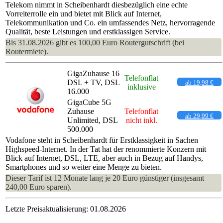
Telekom nimmt in Scheibenhardt diesbezüglich eine echte
Vorreiterrolle ein und bietet mit Blick auf Internet,
Telekommunikation und Co. ein umfassendes Netz, hervorragende
Qualität, beste Leistungen und erstklassigen Service.
Bis 31.08.2026 gibt es 100,00 Euro Routergutschrift (bei
Routermiete).
GigaZuhause 16
Telefonflat
DSL + TV, DSL
ab 19,98 €
inklusive
16.000
GigaCube 5G
Zuhause
Telefonflat
ab 29,99 €
Unlimited, DSL
nicht inkl.
500.000
Vodafone steht in Scheibenhardt für Erstklassigkeit in Sachen
Highspeed-Internet. In der Tat hat der renommierte Konzern mit
Blick auf Internet, DSL, LTE, aber auch in Bezug auf Handys,
Smartphones und so weiter eine Menge zu bieten.
Dieser Tarif ist 12 Monate lang je 20 Euro günstiger (insgesamt
240,00 Euro sparen).
Letzte Preisaktualisierung: 01.08.2026