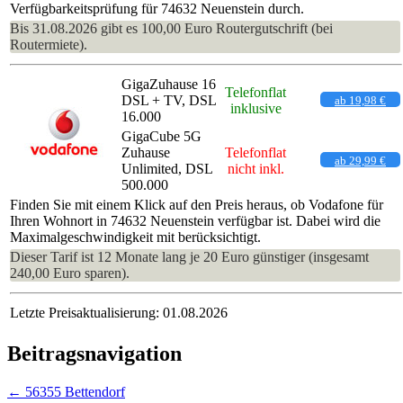
Verfügbarkeitsprüfung für 74632 Neuenstein durch.
Bis 31.08.2026 gibt es 100,00 Euro Routergutschrift (bei
Routermiete).
GigaZuhause 16
Telefonflat
DSL + TV, DSL
ab 19,98 €
inklusive
16.000
GigaCube 5G
Zuhause
Telefonflat
ab 29,99 €
Unlimited, DSL
nicht inkl.
500.000
Finden Sie mit einem Klick auf den Preis heraus, ob Vodafone für
Ihren Wohnort in 74632 Neuenstein verfügbar ist. Dabei wird die
Maximalgeschwindigkeit mit berücksichtigt.
Dieser Tarif ist 12 Monate lang je 20 Euro günstiger (insgesamt
240,00 Euro sparen).
Letzte Preisaktualisierung: 01.08.2026
Beitragsnavigation
←
56355 Bettendorf