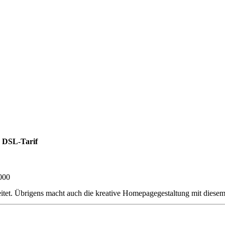
 DSL-Tarif
000
itet. Übrigens macht auch die kreative Homepagegestaltung mit diese