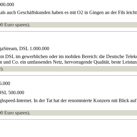
000.000
als auch Geschäftskunden haben es mit O2 in Gingen an der Fils leich
00 Euro sparen).
gaStream, DSL 1.000.000
 um DSL im gewerblichen oder im mobilen Bereich: die Deutsche Teleko
ion und Co. ein umfassendes Netz, hervorragende Qualität, beste Leistun
).
6.000
DSL 500.000
Highspeed-Internet. In der Tat hat der renommierte Konzern mit Blick 
00 Euro sparen).