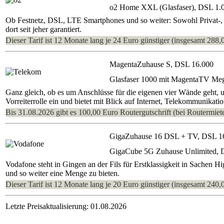
o2 Home XXL (Glasfaser), DSL 1.
Ob Festnetz, DSL, LTE Smartphones und so weiter: Sowohl Privat-, 
dort seit jeher garantiert.
Dieser Tarif ist 12 Monate lang je 24 Euro günstiger (insgesamt 288,
MagentaZuhause S, DSL 16.000
Glasfaser 1000 mit MagentaTV Me
Ganz gleich, ob es um Anschlüsse für die eigenen vier Wände geht,
Vorreiterrolle ein und bietet mit Blick auf Internet, Telekommunikat
Bis 31.08.2026 gibt es 100,00 Euro Routergutschrift (bei Routermiete
GigaZuhause 16 DSL + TV, DSL 1
GigaCube 5G Zuhause Unlimited, 
Vodafone steht in Gingen an der Fils für Erstklassigkeit in Sachen 
und so weiter eine Menge zu bieten.
Dieser Tarif ist 12 Monate lang je 20 Euro günstiger (insgesamt 240,
Letzte Preisaktualisierung: 01.08.2026