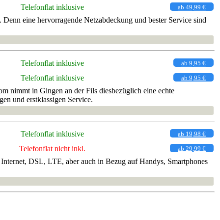
Telefonflat inklusive
ab 49,99 €
t. Denn eine hervorragende Netzabdeckung und bester Service sind
Telefonflat inklusive
ab 9,95 €
Telefonflat inklusive
ab 9,95 €
m nimmt in Gingen an der Fils diesbezüglich eine echte
gen und erstklassigen Service.
Telefonflat inklusive
ab 19,98 €
Telefonflat nicht inkl.
ab 29,99 €
auf Internet, DSL, LTE, aber auch in Bezug auf Handys, Smartphones