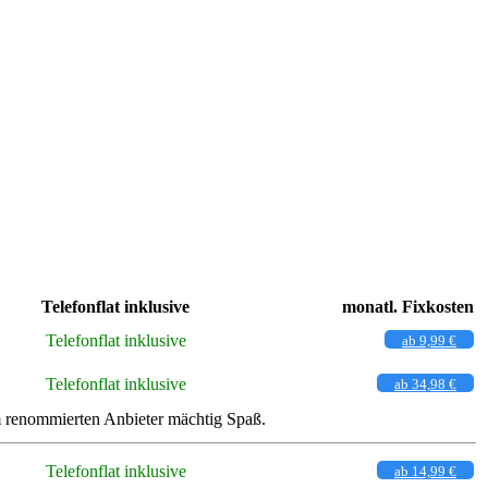
Telefonflat inklusive
monatl. Fixkosten
Telefonflat inklusive
ab 9,99 €
Telefonflat inklusive
ab 34,98 €
m renommierten Anbieter mächtig Spaß.
Telefonflat inklusive
ab 14,99 €