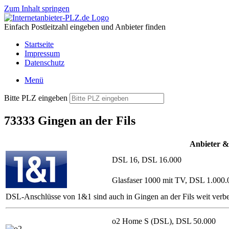
Zum Inhalt springen
Einfach Postleitzahl eingeben und Anbieter finden
Startseite
Impressum
Datenschutz
Menü
Bitte PLZ eingeben
73333 Gingen an der Fils
Anbieter &
DSL 16, DSL 16.000
Glasfaser 1000 mit TV, DSL 1.000.
DSL-Anschlüsse von 1&1 sind auch in Gingen an der Fils weit verbe
o2 Home S (DSL), DSL 50.000