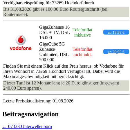
Verfügbarkeitsprüfung für 73269 Hochdorf durch.
Bis 31.08.2026 gibt es 100,00 Euro Routergutschrift (bei
Routermiete).
GigaZuhause 16
Telefonflat
DSL + TV, DSL
ab 19,98 €
inklusive
16.000
GigaCube 5G
Zuhause
Telefonflat
ab 29,99 €
Unlimited, DSL
nicht inkl.
500.000
Finden Sie mit einem Klick auf den Preis heraus, ob Vodafone für
Ihren Wohnort in 73269 Hochdorf verfügbar ist. Dabei wird die
Maximalgeschwindigkeit mit berücksichtigt.
Dieser Tarif ist 12 Monate lang je 20 Euro günstiger (insgesamt
240,00 Euro sparen).
Letzte Preisaktualisierung: 01.08.2026
Beitragsnavigation
←
07333 Unterwellenborn