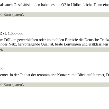
ls auch Geschäftskunden haben es mit O2 in Hülben leicht. Denn eine
00 Euro sparen).
 DSL 1.000.000
um DSL im gewerblichen oder im mobilen Bereich: die Deutsche Teleko
ndes Netz, hervorragende Qualität, beste Leistungen und erstklassigen 
).
00
ternet. In der Tat hat der renommierte Konzern mit Blick auf Interne
00 Euro sparen).