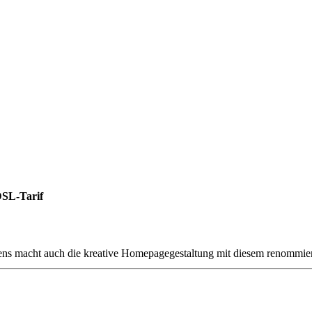
DSL-Tarif
ens macht auch die kreative Homepagegestaltung mit diesem renommier