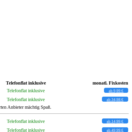
Telefonflat inklusive
monatl. Fixkosten
Telefonflat inklusive
ab 9,99 €
Telefonflat inklusive
ab 34,98 €
ten Anbieter mächtig Spaß.
Telefonflat inklusive
ab 14,99 €
Telefonflat inklusive
ab 49,99 €