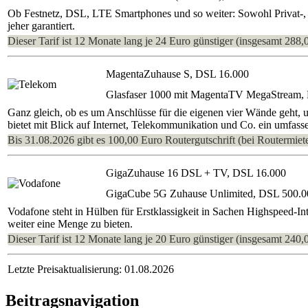
Ob Festnetz, DSL, LTE Smartphones und so weiter: Sowohl Privat-, a
jeher garantiert.
Dieser Tarif ist 12 Monate lang je 24 Euro günstiger (insgesamt 288,
MagentaZuhause S, DSL 16.000
Glasfaser 1000 mit MagentaTV MegaStream,
Ganz gleich, ob es um Anschlüsse für die eigenen vier Wände geht, 
bietet mit Blick auf Internet, Telekommunikation und Co. ein umfasse
Bis 31.08.2026 gibt es 100,00 Euro Routergutschrift (bei Routermiete
GigaZuhause 16 DSL + TV, DSL 16.000
GigaCube 5G Zuhause Unlimited, DSL 500.0
Vodafone steht in Hülben für Erstklassigkeit in Sachen Highspeed-In
weiter eine Menge zu bieten.
Dieser Tarif ist 12 Monate lang je 20 Euro günstiger (insgesamt 240,
Letzte Preisaktualisierung: 01.08.2026
Beitragsnavigation