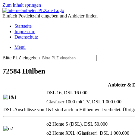
Zum Inhalt springen
Einfach Postleitzahl eingeben und Anbieter finden
Startseite
Impressum
Datenschutz
Menü
Bitte PLZ eingeben
72584 Hülben
Anbieter & 
DSL 16, DSL 16.000
Glasfaser 1000 mit TV, DSL 1.000.000
DSL-Anschlüsse von 1&1 sind auch in Hülben weit verbeitet. Übrig
o2 Home S (DSL), DSL 50.000
o2 Home XXL (Glasfaser), DSL 1.000.000