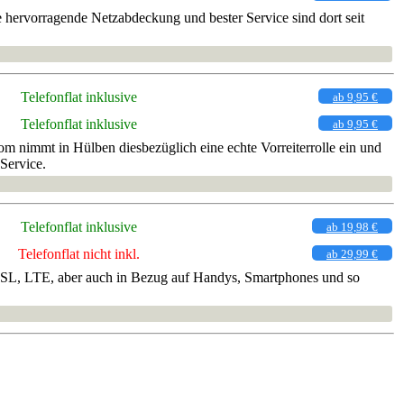
 hervorragende Netzabdeckung und bester Service sind dort seit
Telefonflat inklusive
ab 9,95 €
Telefonflat inklusive
ab 9,95 €
m nimmt in Hülben diesbezüglich eine echte Vorreiterrolle ein und
Service.
Telefonflat inklusive
ab 19,98 €
Telefonflat nicht inkl.
ab 29,99 €
t, DSL, LTE, aber auch in Bezug auf Handys, Smartphones und so