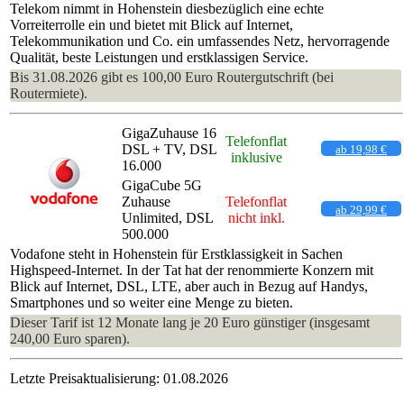
Telekom nimmt in Hohenstein diesbezüglich eine echte
Vorreiterrolle ein und bietet mit Blick auf Internet,
Telekommunikation und Co. ein umfassendes Netz, hervorragende
Qualität, beste Leistungen und erstklassigen Service.
Bis 31.08.2026 gibt es 100,00 Euro Routergutschrift (bei
Routermiete).
GigaZuhause 16
Telefonflat
DSL + TV, DSL
ab 19,98 €
inklusive
16.000
GigaCube 5G
Zuhause
Telefonflat
ab 29,99 €
Unlimited, DSL
nicht inkl.
500.000
Vodafone steht in Hohenstein für Erstklassigkeit in Sachen
Highspeed-Internet. In der Tat hat der renommierte Konzern mit
Blick auf Internet, DSL, LTE, aber auch in Bezug auf Handys,
Smartphones und so weiter eine Menge zu bieten.
Dieser Tarif ist 12 Monate lang je 20 Euro günstiger (insgesamt
240,00 Euro sparen).
Letzte Preisaktualisierung: 01.08.2026