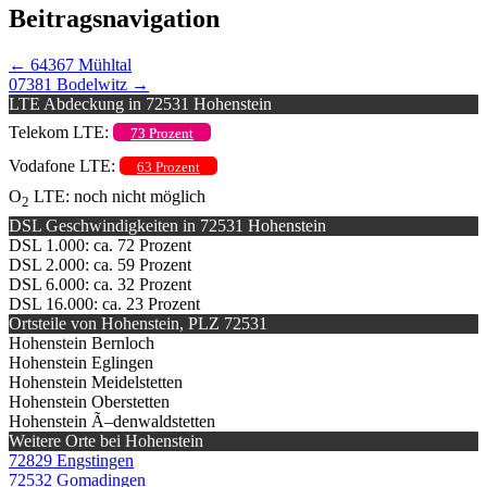
Beitragsnavigation
←
64367 Mühltal
07381 Bodelwitz
→
LTE Abdeckung in 72531 Hohenstein
Telekom LTE:
73 Prozent
Vodafone LTE:
63 Prozent
O
LTE: noch nicht möglich
2
DSL Geschwindigkeiten in 72531 Hohenstein
DSL 1.000: ca. 72 Prozent
DSL 2.000: ca. 59 Prozent
DSL 6.000: ca. 32 Prozent
DSL 16.000: ca. 23 Prozent
Ortsteile von Hohenstein, PLZ 72531
Hohenstein Bernloch
Hohenstein Eglingen
Hohenstein Meidelstetten
Hohenstein Oberstetten
Hohenstein Ã–denwaldstetten
Weitere Orte bei Hohenstein
72829 Engstingen
72532 Gomadingen