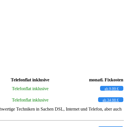
Telefonflat inklusive
monatl. Fixkosten
Telefonflat inklusive
ab 9,99 €
Telefonflat inklusive
ab 34,98 €
chwertige Techniken in Sachen DSL, Internet und Telefon, aber auch