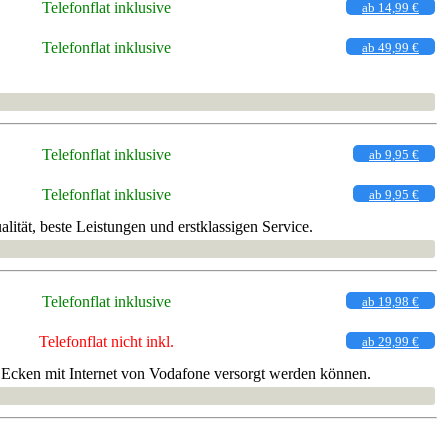
Telefonflat inklusive
ab 14,99 €
Telefonflat inklusive
ab 49,99 €
Telefonflat inklusive
ab 9,95 €
Telefonflat inklusive
ab 9,95 €
tät, beste Leistungen und erstklassigen Service.
Telefonflat inklusive
ab 19,98 €
Telefonflat nicht inkl.
ab 29,99 €
Ecken mit Internet von Vodafone versorgt werden können.