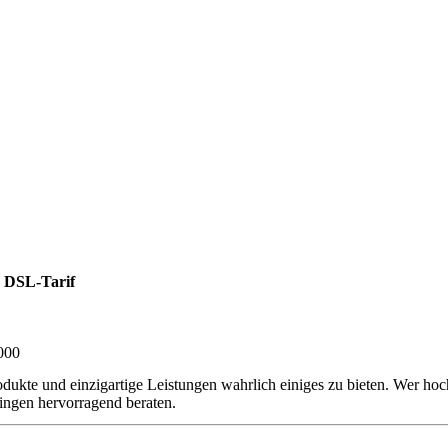
 DSL-Tarif
000
dukte und einzigartige Leistungen wahrlich einiges zu bieten. Wer ho
ingen hervorragend beraten.