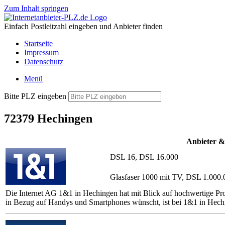
Zum Inhalt springen
Einfach Postleitzahl eingeben und Anbieter finden
Startseite
Impressum
Datenschutz
Menü
Bitte PLZ eingeben
72379 Hechingen
Anbieter &
DSL 16, DSL 16.000
Glasfaser 1000 mit TV, DSL 1.000.
Die Internet AG 1&1 in Hechingen hat mit Blick auf hochwertige Pro
in Bezug auf Handys und Smartphones wünscht, ist bei 1&1 in Hech