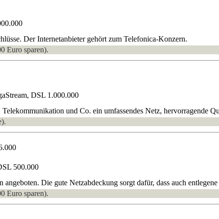
000.000
sse. Der Internetanbieter gehört zum Telefonica-Konzern.
00 Euro sparen).
gaStream, DSL 1.000.000
, Telekommunikation und Co. ein umfassendes Netz, hervorragende Quali
).
6.000
DSL 500.000
geboten. Die gute Netzabdeckung sorgt dafür, dass auch entlegene 
00 Euro sparen).