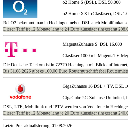
o2 Home S (DSL), DSL 50.000
o2 Home XXL (Glasfaser), DSL 1.
Bei O2 bekommt man in Hechingen neben DSL auch Mobilfunkanschlü
Dieser Tarif ist 12 Monate lang je 24 Euro günstiger (insgesamt 288,
MagentaZuhause S, DSL 16.000
Glasfaser 1000 mit MagentaTV Me
Die Deutsche Telekom ist in 72379 Hechingen mit Blick auf Internet
Bis 31.08.2026 gibt es 100,00 Euro Routergutschrift (bei Routermiete
GigaZuhause 16 DSL + TV, DSL 1
GigaCube 5G Zuhause Unlimited, 
DSL, LTE, Mobilfunk und IPTV werden von Vodafone in Hechingen an
Dieser Tarif ist 12 Monate lang je 20 Euro günstiger (insgesamt 240,
Letzte Preisaktualisierung: 01.08.2026