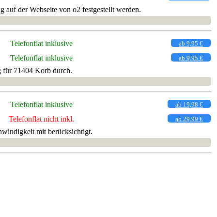
 auf der Webseite von o2 festgestellt werden.
Telefonflat inklusive
ab 9,95 €
Telefonflat inklusive
ab 9,95 €
g für 71404 Korb durch.
Telefonflat inklusive
ab 19,98 €
Telefonflat nicht inkl.
ab 29,99 €
windigkeit mit berücksichtigt.