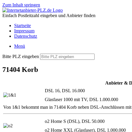
Zum Inhalt springen
Einfach Postleitzahl eingeben und Anbieter finden
Startseite
Impressum
Datenschutz
Menü
Bitte PLZ eingeben
71404 Korb
Anbieter & D
DSL 16, DSL 16.000
Glasfaser 1000 mit TV, DSL 1.000.000
Von 1&1 bekommt man in 71404 Korb neben DSL-Anschlüssen mit oder 
o2 Home S (DSL), DSL 50.000
o2 Home XXL (Glasfaser), DSL 1.000.000