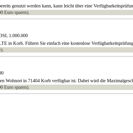
eits genutzt werden kann, kann leicht über eine Verfügbarkeitsprüfung
00 Euro sparen).
 DSL 1.000.000
E in Korb. Führen Sie einfach eine kostenlose Verfügbarkeitsprüfun
).
00
ren Wohnort in 71404 Korb verfügbar ist. Dabei wird die Maximalgesch
00 Euro sparen).