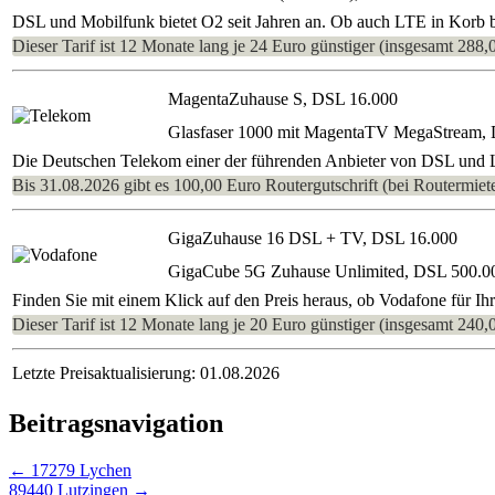
DSL und Mobilfunk bietet O2 seit Jahren an. Ob auch LTE in Korb ber
Dieser Tarif ist 12 Monate lang je 24 Euro günstiger (insgesamt 288,
MagentaZuhause S, DSL 16.000
Glasfaser 1000 mit MagentaTV MegaStream,
Die Deutschen Telekom einer der führenden Anbieter von DSL und LT
Bis 31.08.2026 gibt es 100,00 Euro Routergutschrift (bei Routermiete
GigaZuhause 16 DSL + TV, DSL 16.000
GigaCube 5G Zuhause Unlimited, DSL 500.0
Finden Sie mit einem Klick auf den Preis heraus, ob Vodafone für Ih
Dieser Tarif ist 12 Monate lang je 20 Euro günstiger (insgesamt 240,
Letzte Preisaktualisierung: 01.08.2026
Beitragsnavigation
←
17279 Lychen
89440 Lutzingen
→