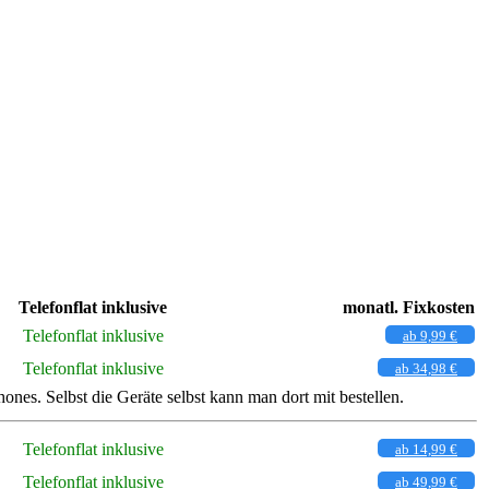
Telefonflat inklusive
monatl. Fixkosten
Telefonflat inklusive
ab 9,99 €
Telefonflat inklusive
ab 34,98 €
s. Selbst die Geräte selbst kann man dort mit bestellen.
Telefonflat inklusive
ab 14,99 €
Telefonflat inklusive
ab 49,99 €