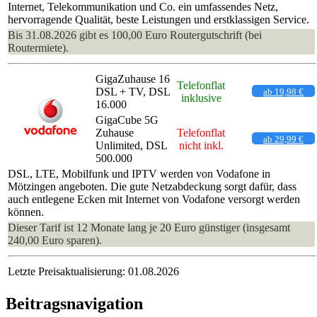
Internet, Telekommunikation und Co. ein umfassendes Netz,
hervorragende Qualität, beste Leistungen und erstklassigen Service.
Bis 31.08.2026 gibt es 100,00 Euro Routergutschrift (bei
Routermiete).
GigaZuhause 16
Telefonflat
DSL + TV, DSL
ab 19,98 €
inklusive
16.000
GigaCube 5G
Zuhause
Telefonflat
ab 29,99 €
Unlimited, DSL
nicht inkl.
500.000
DSL, LTE, Mobilfunk und IPTV werden von Vodafone in
Mötzingen angeboten. Die gute Netzabdeckung sorgt dafür, dass
auch entlegene Ecken mit Internet von Vodafone versorgt werden
können.
Dieser Tarif ist 12 Monate lang je 20 Euro günstiger (insgesamt
240,00 Euro sparen).
Letzte Preisaktualisierung: 01.08.2026
Beitragsnavigation