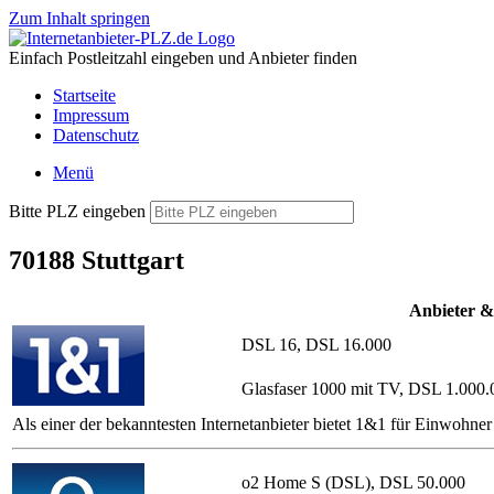
Zum Inhalt springen
Einfach Postleitzahl eingeben und Anbieter finden
Startseite
Impressum
Datenschutz
Menü
Bitte PLZ eingeben
70188 Stuttgart
Anbieter &
DSL 16, DSL 16.000
Glasfaser 1000 mit TV, DSL 1.000.
Als einer der bekanntesten Internetanbieter bietet 1&1 für Einwohn
o2 Home S (DSL), DSL 50.000