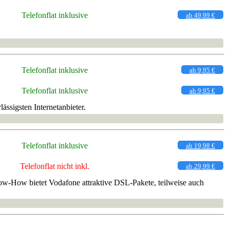
Telefonflat inklusive
ab 49,99 €
Telefonflat inklusive
ab 9,95 €
Telefonflat inklusive
ab 9,95 €
ässigsten Internetanbieter.
Telefonflat inklusive
ab 19,98 €
Telefonflat nicht inkl.
ab 29,99 €
now-How bietet Vodafone attraktive DSL-Pakete, teilweise auch