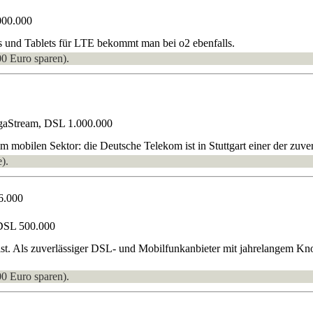
000.000
s und Tablets für LTE bekommt man bei o2 ebenfalls.
00 Euro sparen).
gaStream, DSL 1.000.000
mobilen Sektor: die Deutsche Telekom ist in Stuttgart einer der zuverl
).
6.000
DSL 500.000
 ist. Als zuverlässiger DSL- und Mobilfunkanbieter mit jahrelangem K
00 Euro sparen).