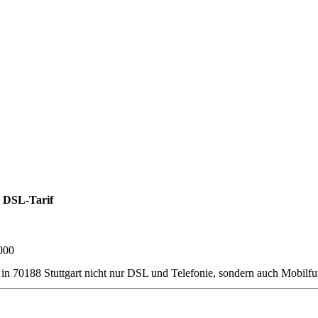
 DSL-Tarif
000
er in 70188 Stuttgart nicht nur DSL und Telefonie, sondern auch Mobi