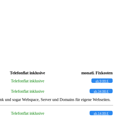
Telefonflat inklusive
monatl. Fixkosten
Telefonflat inklusive
ab 9,99 €
Telefonflat inklusive
ab 34,98 €
lfunk und sogar Webspace, Server und Domains für eigene Webseiten.
Telefonflat inklusive
ab 14,99 €