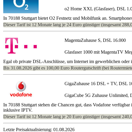
o2 Home XXL (Glasfaser), DSL 1.
In 70188 Stuttgart bietet O2 Festnetz und Mobilfunk an. Smartphone
Dieser Tarif ist 12 Monate lang je 24 Euro günstiger (insgesamt 288,
MagentaZuhause S, DSL 16.000
Glasfaser 1000 mit MagentaTV Me
Egal ob private DSL-Anschlüsse, um Internet im gewerblichen oder im 
Bis 31.08.2026 gibt es 100,00 Euro Routergutschrift (bei Routermiete
GigaZuhause 16 DSL + TV, DSL 1
GigaCube 5G Zuhause Unlimited, 
In 70188 Stuttgart stehen die Chancen gut, dass Vodafone verfügbar
inklusive IPTV.
Dieser Tarif ist 12 Monate lang je 20 Euro günstiger (insgesamt 240,
Letzte Preisaktualisierung: 01.08.2026