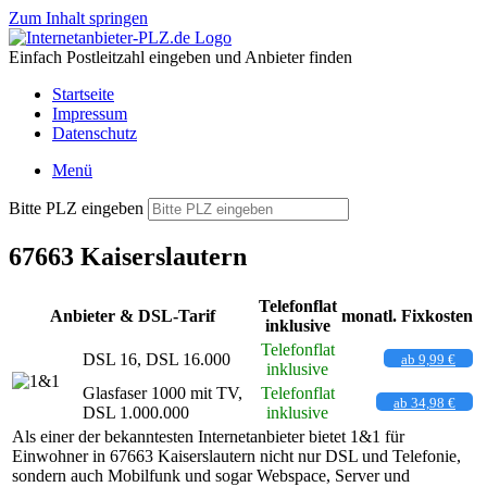
Zum Inhalt springen
Einfach Postleitzahl eingeben und Anbieter finden
Startseite
Impressum
Datenschutz
Menü
Bitte PLZ eingeben
67663 Kaiserslautern
Telefonflat
Anbieter & DSL-Tarif
monatl. Fixkosten
inklusive
Telefonflat
DSL 16, DSL 16.000
ab 9,99 €
inklusive
Glasfaser 1000 mit TV,
Telefonflat
ab 34,98 €
DSL 1.000.000
inklusive
Als einer der bekanntesten Internetanbieter bietet 1&1 für
Einwohner in 67663 Kaiserslautern nicht nur DSL und Telefonie,
sondern auch Mobilfunk und sogar Webspace, Server und