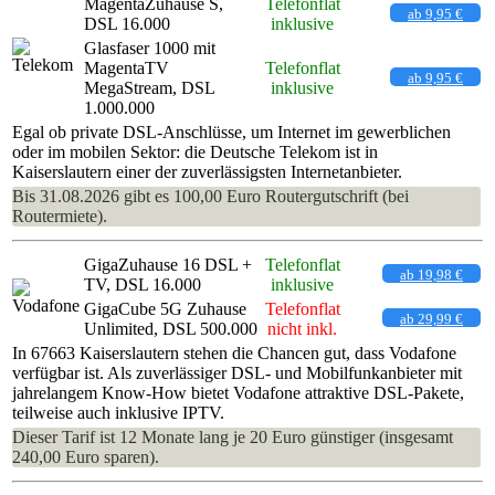
MagentaZuhause S,
Telefonflat
ab 9,95 €
DSL 16.000
inklusive
Glasfaser 1000 mit
MagentaTV
Telefonflat
ab 9,95 €
MegaStream, DSL
inklusive
1.000.000
Egal ob private DSL-Anschlüsse, um Internet im gewerblichen
oder im mobilen Sektor: die Deutsche Telekom ist in
Kaiserslautern einer der zuverlässigsten Internetanbieter.
Bis 31.08.2026 gibt es 100,00 Euro Routergutschrift (bei
Routermiete).
GigaZuhause 16 DSL +
Telefonflat
ab 19,98 €
TV, DSL 16.000
inklusive
GigaCube 5G Zuhause
Telefonflat
ab 29,99 €
Unlimited, DSL 500.000
nicht inkl.
In 67663 Kaiserslautern stehen die Chancen gut, dass Vodafone
verfügbar ist. Als zuverlässiger DSL- und Mobilfunkanbieter mit
jahrelangem Know-How bietet Vodafone attraktive DSL-Pakete,
teilweise auch inklusive IPTV.
Dieser Tarif ist 12 Monate lang je 20 Euro günstiger (insgesamt
240,00 Euro sparen).