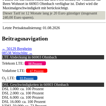
Ihren Wohnort in 66903 Ohmbach verfügbar ist. Dabei wird die
Maximalgeschwindigkeit mit berücksichtigt.
Dieser Tarif ist 12 Monate lang je 20 Euro günstiger (insgesamt
240,00 Euro sparen).
Letzte Preisaktualisierung: 01.08.2026
Beitragsnavigation
←
50129 Bergheim
08538 Weischlitz
→
LTE Abdeckung in 66903 Ohmbach
Telekom LTE:
98 Prozent
Vodafone LTE:
47 Prozent
O
LTE:
93 Prozent
2
DSL Geschwindigkeiten in 66903 Ohmbach
DSL 1.000: ca. 100 Prozent
DSL 2.000: ca. 100 Prozent
DSL 6.000: ca. 100 Prozent
DSL 16.000: ca. 100 Prozent
VDSL 50.000: ca. 73 Prozent