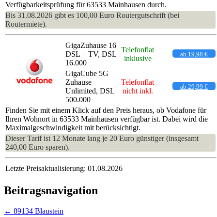
Verfügbarkeitsprüfung für 63533 Mainhausen durch.
Bis 31.08.2026 gibt es 100,00 Euro Routergutschrift (bei
Routermiete).
GigaZuhause 16
Telefonflat
DSL + TV, DSL
ab 19,98 €
inklusive
16.000
GigaCube 5G
Zuhause
Telefonflat
ab 29,99 €
Unlimited, DSL
nicht inkl.
500.000
Finden Sie mit einem Klick auf den Preis heraus, ob Vodafone für
Ihren Wohnort in 63533 Mainhausen verfügbar ist. Dabei wird die
Maximalgeschwindigkeit mit berücksichtigt.
Dieser Tarif ist 12 Monate lang je 20 Euro günstiger (insgesamt
240,00 Euro sparen).
Letzte Preisaktualisierung: 01.08.2026
Beitragsnavigation
←
89134 Blaustein