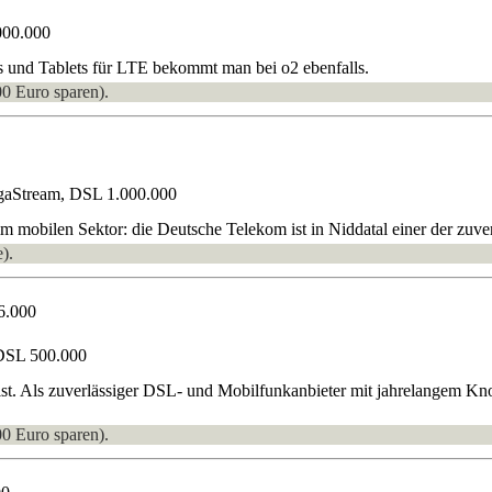
000.000
s und Tablets für LTE bekommt man bei o2 ebenfalls.
00 Euro sparen).
gaStream, DSL 1.000.000
mobilen Sektor: die Deutsche Telekom ist in Niddatal einer der zuverl
).
6.000
DSL 500.000
ist. Als zuverlässiger DSL- und Mobilfunkanbieter mit jahrelangem K
00 Euro sparen).