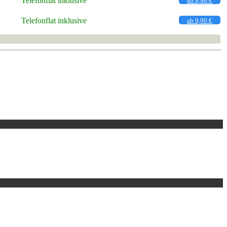
Telefonflat inklusive
ab 9,90 €
Telefonflat inklusive
ab 9,90 €