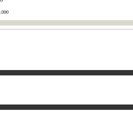
00
0.000