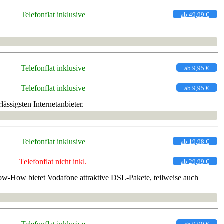
Telefonflat inklusive
ab 49,99 €
Telefonflat inklusive
ab 9,95 €
Telefonflat inklusive
ab 9,95 €
ässigsten Internetanbieter.
Telefonflat inklusive
ab 19,98 €
Telefonflat nicht inkl.
ab 29,99 €
now-How bietet Vodafone attraktive DSL-Pakete, teilweise auch