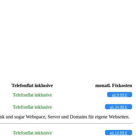
Telefonflat inklusive
monatl. Fixkosten
Telefonflat inklusive
ab 9,99 €
Telefonflat inklusive
ab 34,98 €
funk und sogar Webspace, Server und Domains für eigene Webseiten.
Telefonflat inklusive
ab 14,99 €