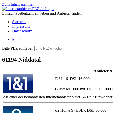
Zum Inhalt springen
Einfach Postleitzahl eingeben und Anbieter finden
Startseite
Impressum
Datenschutz
Menü
Bitte PLZ eingeben
61194 Niddatal
Anbieter &
DSL 16, DSL 16.000
Glasfaser 1000 mit TV, DSL 1.000.
Als einer der bekanntesten Internetanbieter bietet 1&1 für Einwohn
o2 Home S (DSL), DSL 50.000