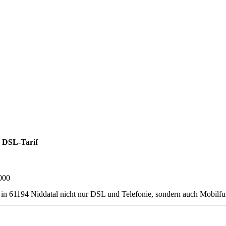
 DSL-Tarif
000
er in 61194 Niddatal nicht nur DSL und Telefonie, sondern auch Mobil