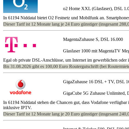
o2 Home XXL (Glasfaser), DSL 1.
In 61194 Niddatal bietet O2 Festnetz und Mobilfunk an. Smartphone
Dieser Tarif ist 12 Monate lang je 24 Euro günstiger (insgesamt 288,
MagentaZuhause S, DSL 16.000
Glasfaser 1000 mit MagentaTV Me
Egal ob private DSL-Anschlüsse, um Internet im gewerblichen oder im 
Bis 31.08.2026 gibt es 100,00 Euro Routergutschrift (bei Routermiete
GigaZuhause 16 DSL + TV, DSL 1
GigaCube 5G Zuhause Unlimited, 
In 61194 Niddatal stehen die Chancen gut, dass Vodafone verfügbar 
inklusive IPTV.
Dieser Tarif ist 12 Monate lang je 20 Euro günstiger (insgesamt 240,