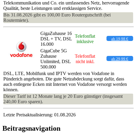
Telekommunikation und Co. ein umfassendes Netz, hervorragende
Qualität, beste Leistungen und erstklassigen Service.
Bis 31.08.2026 gibt es 100,00 Euro Routergutschrift (bei
Routermiete).
GigaZuhause 16
Telefonflat
DSL + TV, DSL
ab 19,98 €
inklusive
16.000
GigaCube 5G
Zuhause
Telefonflat
ab 29,99 €
Unlimited, DSL
nicht inkl.
500.000
DSL, LTE, Mobilfunk und IPTV werden von Vodafone in
Pünderich angeboten. Die gute Netzabdeckung sorgt dafür, dass
auch entlegene Ecken mit Internet von Vodafone versorgt werden
können.
Dieser Tarif ist 12 Monate lang je 20 Euro günstiger (insgesamt
240,00 Euro sparen).
Letzte Preisaktualisierung: 01.08.2026
Beitragsnavigation