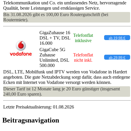
Telekommunikation und Co. ein umfassendes Netz, hervorragende
Qualität, beste Leistungen und erstklassigen Service.
Bis 31.08.2026 gibt es 100,00 Euro Routergutschrift (bei
Routermiete).
GigaZuhause 16
Telefonflat
DSL + TV, DSL
ab 19,98 €
inklusive
16.000
GigaCube 5G
Zuhause
Telefonflat
ab 29,99 €
Unlimited, DSL
nicht inkl.
500.000
DSL, LTE, Mobilfunk und IPTV werden von Vodafone in Hardert
angeboten. Die gute Netzabdeckung sorgt dafür, dass auch entlegene
Ecken mit Internet von Vodafone versorgt werden können.
Dieser Tarif ist 12 Monate lang je 20 Euro günstiger (insgesamt
240,00 Euro sparen).
Letzte Preisaktualisierung: 01.08.2026
Beitragsnavigation