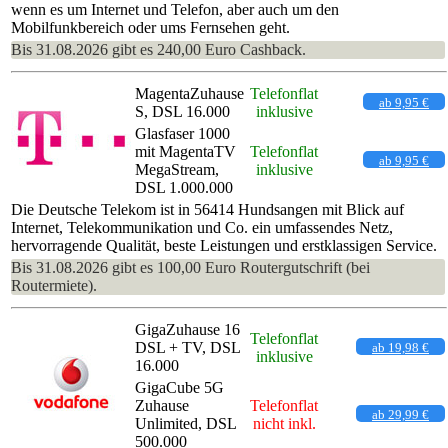
wenn es um Internet und Telefon, aber auch um den
Mobilfunkbereich oder ums Fernsehen geht.
Bis 31.08.2026 gibt es 240,00 Euro Cashback.
MagentaZuhause
Telefonflat
ab 9,95 €
S, DSL 16.000
inklusive
Glasfaser 1000
mit MagentaTV
Telefonflat
ab 9,95 €
MegaStream,
inklusive
DSL 1.000.000
Die Deutsche Telekom ist in 56414 Hundsangen mit Blick auf
Internet, Telekommunikation und Co. ein umfassendes Netz,
hervorragende Qualität, beste Leistungen und erstklassigen Service.
Bis 31.08.2026 gibt es 100,00 Euro Routergutschrift (bei
Routermiete).
GigaZuhause 16
Telefonflat
DSL + TV, DSL
ab 19,98 €
inklusive
16.000
GigaCube 5G
Zuhause
Telefonflat
ab 29,99 €
Unlimited, DSL
nicht inkl.
500.000