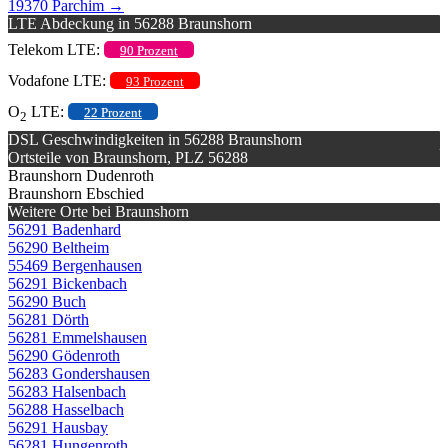
19370 Parchim
→
LTE Abdeckung in 56288 Braunshorn
Telekom LTE:
90 Prozent
Vodafone LTE:
93 Prozent
O
LTE:
22 Prozent
2
DSL Geschwindigkeiten in 56288 Braunshorn
Ortsteile von Braunshorn, PLZ 56288
Braunshorn Dudenroth
Braunshorn Ebschied
Weitere Orte bei Braunshorn
56291 Badenhard
56290 Beltheim
55469 Bergenhausen
56291 Bickenbach
56290 Buch
56281 Dörth
56281 Emmelshausen
56290 Gödenroth
56283 Gondershausen
56283 Halsenbach
56288 Hasselbach
56291 Hausbay
56281 Hungenroth