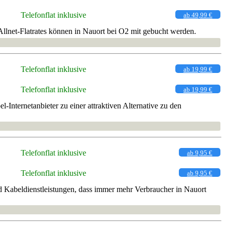
Telefonflat inklusive
ab 49,99 €
llnet-Flatrates können in Nauort bei O2 mit gebucht werden.
Telefonflat inklusive
ab 19,99 €
Telefonflat inklusive
ab 19,99 €
Internetanbieter zu einer attraktiven Alternative zu den
Telefonflat inklusive
ab 9,95 €
Telefonflat inklusive
ab 9,95 €
 Kabeldienstleistungen, dass immer mehr Verbraucher in Nauort