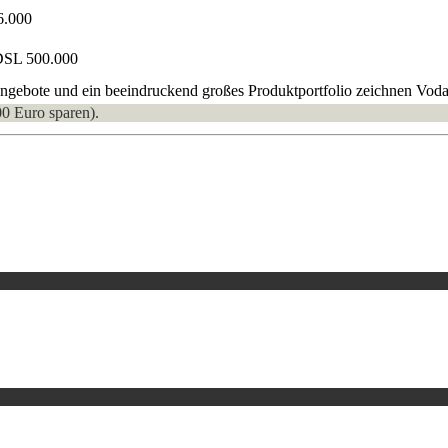
6.000
DSL 500.000
gebote und ein beeindruckend großes Produktportfolio zeichnen Vodafo
00 Euro sparen).