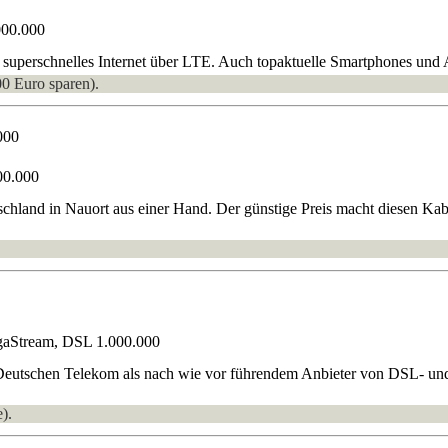
000.000
superschnelles Internet über LTE. Auch topaktuelle Smartphones und A
00 Euro sparen).
000
00.000
hland in Nauort aus einer Hand. Der günstige Preis macht diesen Kabel-
gaStream, DSL 1.000.000
 Deutschen Telekom als nach wie vor führendem Anbieter von DSL- und
).