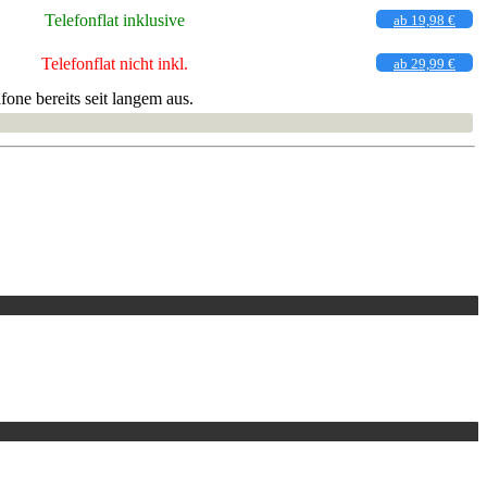
Telefonflat inklusive
ab 19,98 €
Telefonflat nicht inkl.
ab 29,99 €
ne bereits seit langem aus.