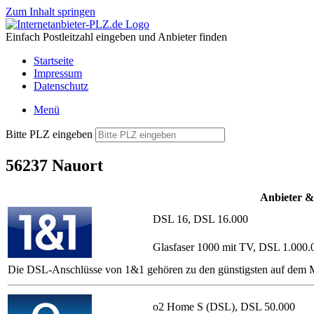
Zum Inhalt springen
Einfach Postleitzahl eingeben und Anbieter finden
Startseite
Impressum
Datenschutz
Menü
Bitte PLZ eingeben
56237 Nauort
Anbieter &
DSL 16, DSL 16.000
Glasfaser 1000 mit TV, DSL 1.000.
Die DSL-Anschlüsse von 1&1 gehören zu den günstigsten auf dem Ma
o2 Home S (DSL), DSL 50.000