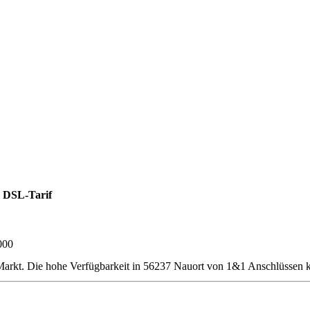
 DSL-Tarif
000
rkt. Die hohe Verfügbarkeit in 56237 Nauort von 1&1 Anschlüssen ka