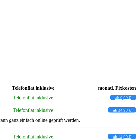
Telefonflat inklusive
monatl. Fixkosten
Telefonflat inklusive
ab 9,99 €
Telefonflat inklusive
ab 34,98 €
nn ganz einfach online geprüft werden.
Telefonflat inklusive
ab 14,99 €