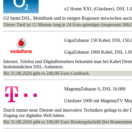
o2 Home XXL (Glasfaser), DSL 1.
O2 bietet DSL, Mobilfunk und in einigen Regionen inzwischen auch 
Dieser Tarif ist 12 Monate lang je 24 Euro günstiger (insgesamt 288,
GigaZuhause 150 Kabel, DSL 150.
GigaZuhause 1000 Kabel, DSL 1.0
Internet, Telefon und Digitalfernsehen bekommt man bei Kabel Deutsc
herkömmlichen DSL-Anbietern.
Bis 31.08.2026 gibt es 240,00 Euro Cashback.
MagentaZuhause S, DSL 16.000
Glasfaser 1000 mit MagentaTV Me
Durch immer neue Dienste und innovative Techniken gelingt es der
Zugang zur digitalen Welt haben.
Bis 31.08.2026 gibt es 100,00 Euro Routergutschrift (bei Routermiete