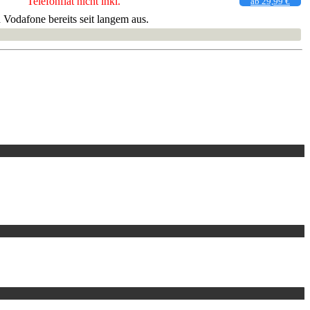
Telefonflat nicht inkl.
ab 29,99 €
Vodafone bereits seit langem aus.