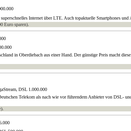
000.000
superschnelles Internet über LTE. Auch topaktuelle Smartphones und A
00 Euro sparen).
000
00.000
hland in Oberdiebach aus einer Hand. Der günstige Preis macht diesen 
gaStream, DSL 1.000.000
 Deutschen Telekom als nach wie vor führendem Anbieter von DSL- und
).
6.000