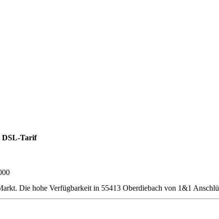
 DSL-Tarif
000
rkt. Die hohe Verfügbarkeit in 55413 Oberdiebach von 1&1 Anschlüs