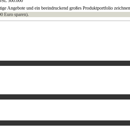
DSL 500.000
ige Angebote und ein beeindruckend großes Produktportfolio zeichnen 
00 Euro sparen).