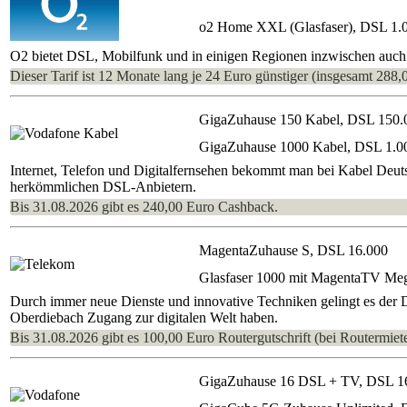
o2 Home XXL (Glasfaser), DSL 1.
O2 bietet DSL, Mobilfunk und in einigen Regionen inzwischen auch 
Dieser Tarif ist 12 Monate lang je 24 Euro günstiger (insgesamt 288,
GigaZuhause 150 Kabel, DSL 150.
GigaZuhause 1000 Kabel, DSL 1.0
Internet, Telefon und Digitalfernsehen bekommt man bei Kabel Deutsc
herkömmlichen DSL-Anbietern.
Bis 31.08.2026 gibt es 240,00 Euro Cashback.
MagentaZuhause S, DSL 16.000
Glasfaser 1000 mit MagentaTV Me
Durch immer neue Dienste und innovative Techniken gelingt es der
Oberdiebach Zugang zur digitalen Welt haben.
Bis 31.08.2026 gibt es 100,00 Euro Routergutschrift (bei Routermiete
GigaZuhause 16 DSL + TV, DSL 1