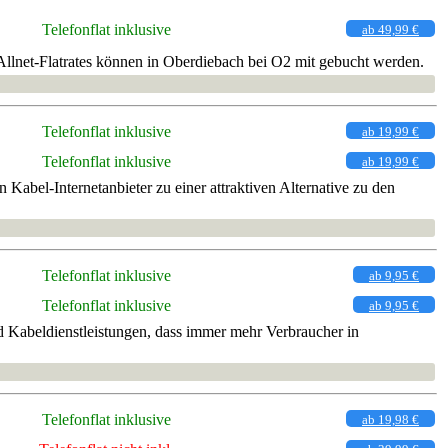
Telefonflat inklusive
ab 49,99 €
llnet-Flatrates können in Oberdiebach bei O2 mit gebucht werden.
Telefonflat inklusive
ab 19,99 €
Telefonflat inklusive
ab 19,99 €
Kabel-Internetanbieter zu einer attraktiven Alternative zu den
Telefonflat inklusive
ab 9,95 €
Telefonflat inklusive
ab 9,95 €
 Kabeldienstleistungen, dass immer mehr Verbraucher in
Telefonflat inklusive
ab 19,98 €