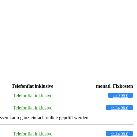
Telefonflat inklusive
monatl. Fixkosten
Telefonflat inklusive
ab 9,99 €
Telefonflat inklusive
ab 34,98 €
sen kann ganz einfach online geprüft werden.
Telefonflat inklusive
ab 14,99 €