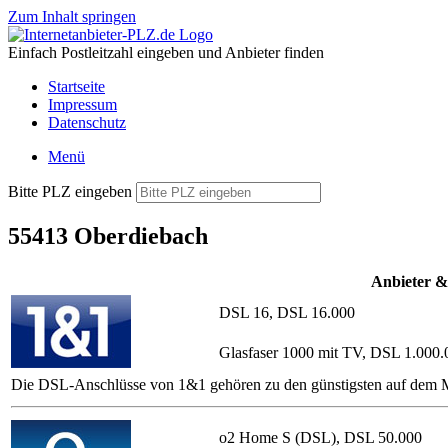
Zum Inhalt springen
Einfach Postleitzahl eingeben und Anbieter finden
Startseite
Impressum
Datenschutz
Menü
Bitte PLZ eingeben
55413 Oberdiebach
Anbieter &
DSL 16, DSL 16.000
Glasfaser 1000 mit TV, DSL 1.000.
Die DSL-Anschlüsse von 1&1 gehören zu den günstigsten auf dem Ma
o2 Home S (DSL), DSL 50.000