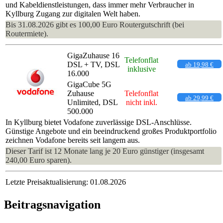
und Kabeldienstleistungen, dass immer mehr Verbraucher in
Kyllburg Zugang zur digitalen Welt haben.
Bis 31.08.2026 gibt es 100,00 Euro Routergutschrift (bei
Routermiete).
GigaZuhause 16
Telefonflat
DSL + TV, DSL
ab 19,98 €
inklusive
16.000
GigaCube 5G
Zuhause
Telefonflat
ab 29,99 €
Unlimited, DSL
nicht inkl.
500.000
In Kyllburg bietet Vodafone zuverlässige DSL-Anschlüsse.
Günstige Angebote und ein beeindruckend großes Produktportfolio
zeichnen Vodafone bereits seit langem aus.
Dieser Tarif ist 12 Monate lang je 20 Euro günstiger (insgesamt
240,00 Euro sparen).
Letzte Preisaktualisierung: 01.08.2026
Beitragsnavigation