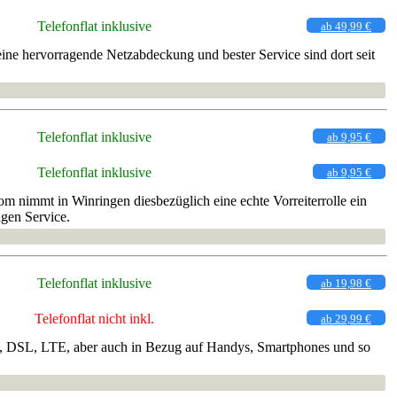
Telefonflat inklusive
ab 49,99 €
ine hervorragende Netzabdeckung und bester Service sind dort seit
Telefonflat inklusive
ab 9,95 €
Telefonflat inklusive
ab 9,95 €
 nimmt in Winringen diesbezüglich eine echte Vorreiterrolle ein
igen Service.
Telefonflat inklusive
ab 19,98 €
Telefonflat nicht inkl.
ab 29,99 €
rnet, DSL, LTE, aber auch in Bezug auf Handys, Smartphones und so