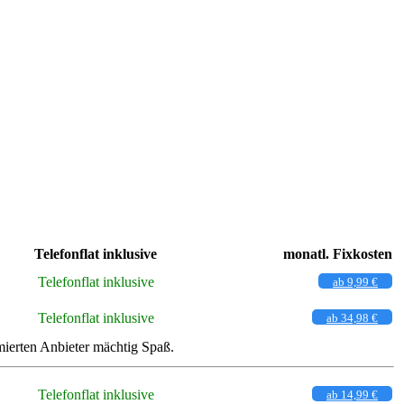
Telefonflat inklusive
monatl. Fixkosten
Telefonflat inklusive
ab 9,99 €
Telefonflat inklusive
ab 34,98 €
ierten Anbieter mächtig Spaß.
Telefonflat inklusive
ab 14,99 €