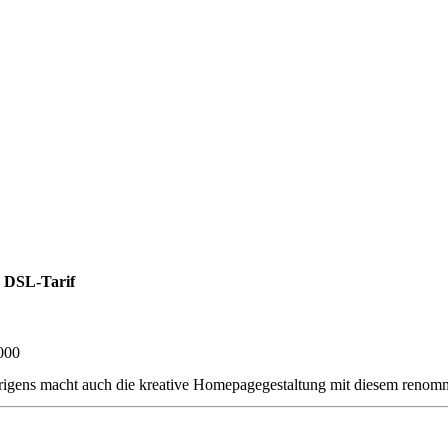
 DSL-Tarif
000
rigens macht auch die kreative Homepagegestaltung mit diesem renomm