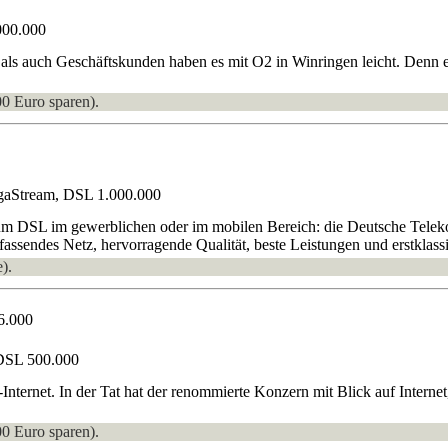
000.000
ls auch Geschäftskunden haben es mit O2 in Winringen leicht. Denn e
00 Euro sparen).
gaStream, DSL 1.000.000
um DSL im gewerblichen oder im mobilen Bereich: die Deutsche Telekom
fassendes Netz, hervorragende Qualität, beste Leistungen und erstklass
).
6.000
DSL 500.000
-Internet. In der Tat hat der renommierte Konzern mit Blick auf Inte
00 Euro sparen).