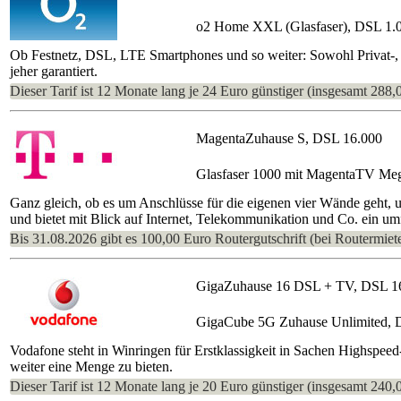
o2 Home XXL (Glasfaser), DSL 1.
Ob Festnetz, DSL, LTE Smartphones und so weiter: Sowohl Privat-, a
jeher garantiert.
Dieser Tarif ist 12 Monate lang je 24 Euro günstiger (insgesamt 288,
MagentaZuhause S, DSL 16.000
Glasfaser 1000 mit MagentaTV Me
Ganz gleich, ob es um Anschlüsse für die eigenen vier Wände geht, 
und bietet mit Blick auf Internet, Telekommunikation und Co. ein um
Bis 31.08.2026 gibt es 100,00 Euro Routergutschrift (bei Routermiete
GigaZuhause 16 DSL + TV, DSL 1
GigaCube 5G Zuhause Unlimited, 
Vodafone steht in Winringen für Erstklassigkeit in Sachen Highspeed
weiter eine Menge zu bieten.
Dieser Tarif ist 12 Monate lang je 20 Euro günstiger (insgesamt 240,