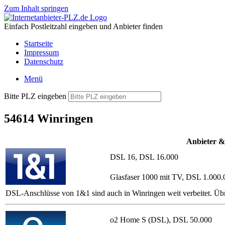
Zum Inhalt springen
Einfach Postleitzahl eingeben und Anbieter finden
Startseite
Impressum
Datenschutz
Menü
Bitte PLZ eingeben
54614 Winringen
Anbieter &
DSL 16, DSL 16.000
Glasfaser 1000 mit TV, DSL 1.000.
DSL-Anschlüsse von 1&1 sind auch in Winringen weit verbeitet. Üb
o2 Home S (DSL), DSL 50.000