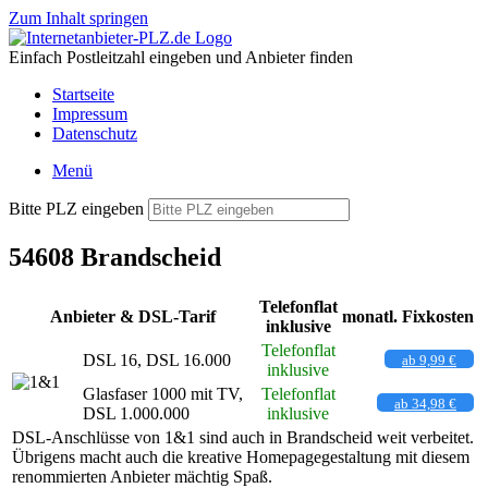
Zum Inhalt springen
Einfach Postleitzahl eingeben und Anbieter finden
Startseite
Impressum
Datenschutz
Menü
Bitte PLZ eingeben
54608 Brandscheid
Telefonflat
Anbieter & DSL-Tarif
monatl. Fixkosten
inklusive
Telefonflat
DSL 16, DSL 16.000
ab 9,99 €
inklusive
Glasfaser 1000 mit TV,
Telefonflat
ab 34,98 €
DSL 1.000.000
inklusive
DSL-Anschlüsse von 1&1 sind auch in Brandscheid weit verbeitet.
Übrigens macht auch die kreative Homepagegestaltung mit diesem
renommierten Anbieter mächtig Spaß.