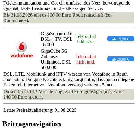
Telekommunikation und Co. ein umfassendes Netz, hervorragende
Qualität, beste Leistungen und erstklassigen Service.
Bis 31.08.2026 gibt es 100,00 Euro Routergutschrift (bei
Routermiete).
GigaZuhause 16
Telefonflat
DSL + TV, DSL
ab 19,98 €
inklusive
16.000
GigaCube 5G
Zuhause
Telefonflat
ab 29,99 €
Unlimited, DSL
nicht inkl.
500.000
DSL, LTE, Mobilfunk und IPTV werden von Vodafone in Reuth
angeboten. Die gute Netzabdeckung sorgt dafür, dass auch entlegene
Ecken mit Internet von Vodafone versorgt werden können.
Dieser Tarif ist 12 Monate lang je 20 Euro günstiger (insgesamt
240,00 Euro sparen).
Letzte Preisaktualisierung: 01.08.2026
Beitragsnavigation