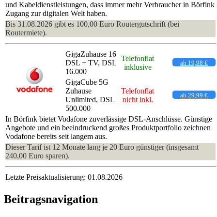
und Kabeldienstleistungen, dass immer mehr Verbraucher in Börfink
Zugang zur digitalen Welt haben.
Bis 31.08.2026 gibt es 100,00 Euro Routergutschrift (bei
Routermiete).
GigaZuhause 16
Telefonflat
DSL + TV, DSL
ab 19,98 €
inklusive
16.000
GigaCube 5G
Zuhause
Telefonflat
ab 29,99 €
Unlimited, DSL
nicht inkl.
500.000
In Börfink bietet Vodafone zuverlässige DSL-Anschlüsse. Günstige
Angebote und ein beeindruckend großes Produktportfolio zeichnen
Vodafone bereits seit langem aus.
Dieser Tarif ist 12 Monate lang je 20 Euro günstiger (insgesamt
240,00 Euro sparen).
Letzte Preisaktualisierung: 01.08.2026
Beitragsnavigation