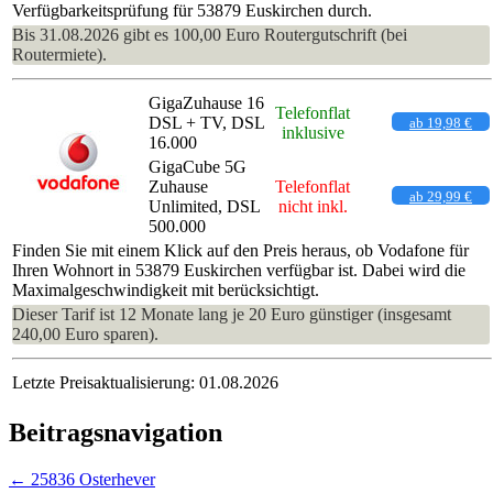
Verfügbarkeitsprüfung für 53879 Euskirchen durch.
Bis 31.08.2026 gibt es 100,00 Euro Routergutschrift (bei
Routermiete).
GigaZuhause 16
Telefonflat
DSL + TV, DSL
ab 19,98 €
inklusive
16.000
GigaCube 5G
Zuhause
Telefonflat
ab 29,99 €
Unlimited, DSL
nicht inkl.
500.000
Finden Sie mit einem Klick auf den Preis heraus, ob Vodafone für
Ihren Wohnort in 53879 Euskirchen verfügbar ist. Dabei wird die
Maximalgeschwindigkeit mit berücksichtigt.
Dieser Tarif ist 12 Monate lang je 20 Euro günstiger (insgesamt
240,00 Euro sparen).
Letzte Preisaktualisierung: 01.08.2026
Beitragsnavigation
←
25836 Osterhever