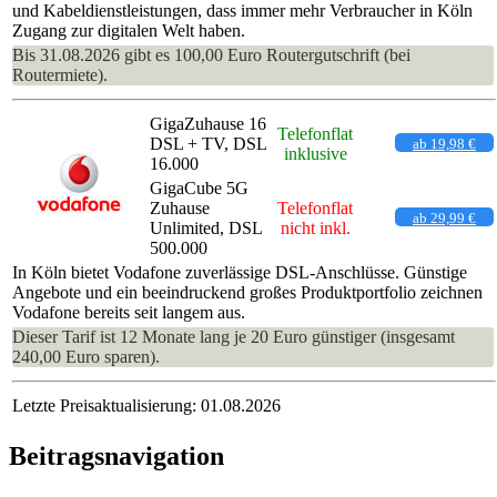
und Kabeldienstleistungen, dass immer mehr Verbraucher in Köln
Zugang zur digitalen Welt haben.
Bis 31.08.2026 gibt es 100,00 Euro Routergutschrift (bei
Routermiete).
GigaZuhause 16
Telefonflat
DSL + TV, DSL
ab 19,98 €
inklusive
16.000
GigaCube 5G
Zuhause
Telefonflat
ab 29,99 €
Unlimited, DSL
nicht inkl.
500.000
In Köln bietet Vodafone zuverlässige DSL-Anschlüsse. Günstige
Angebote und ein beeindruckend großes Produktportfolio zeichnen
Vodafone bereits seit langem aus.
Dieser Tarif ist 12 Monate lang je 20 Euro günstiger (insgesamt
240,00 Euro sparen).
Letzte Preisaktualisierung: 01.08.2026
Beitragsnavigation