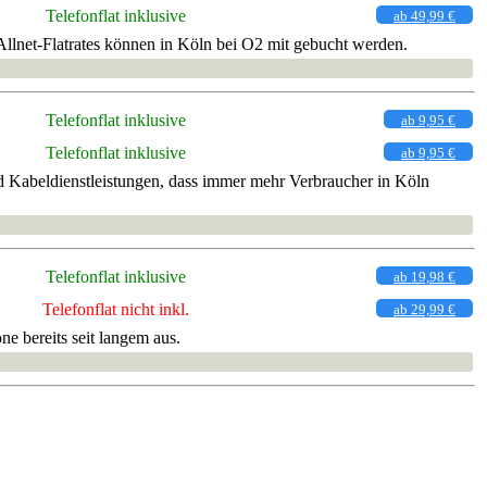
Telefonflat inklusive
ab 49,99 €
llnet-Flatrates können in Köln bei O2 mit gebucht werden.
Telefonflat inklusive
ab 9,95 €
Telefonflat inklusive
ab 9,95 €
 Kabeldienstleistungen, dass immer mehr Verbraucher in Köln
Telefonflat inklusive
ab 19,98 €
Telefonflat nicht inkl.
ab 29,99 €
e bereits seit langem aus.