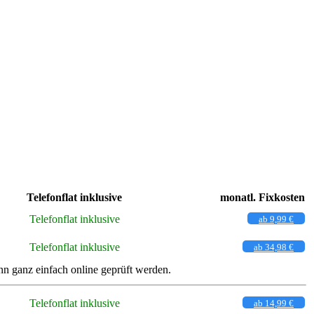
Telefonflat inklusive
monatl. Fixkosten
Telefonflat inklusive
ab 9,99 €
Telefonflat inklusive
ab 34,98 €
 ganz einfach online geprüft werden.
Telefonflat inklusive
ab 14,99 €