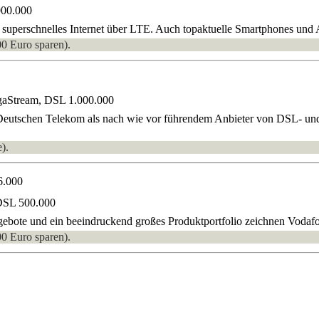
000.000
superschnelles Internet über LTE. Auch topaktuelle Smartphones und A
00 Euro sparen).
gaStream, DSL 1.000.000
 Deutschen Telekom als nach wie vor führendem Anbieter von DSL- und
).
6.000
DSL 500.000
bote und ein beeindruckend großes Produktportfolio zeichnen Vodafon
00 Euro sparen).