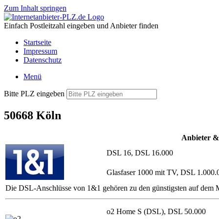
Zum Inhalt springen
Einfach Postleitzahl eingeben und Anbieter finden
Startseite
Impressum
Datenschutz
Menü
Bitte PLZ eingeben
50668 Köln
Anbieter &
DSL 16, DSL 16.000
Glasfaser 1000 mit TV, DSL 1.000.
Die DSL-Anschlüsse von 1&1 gehören zu den günstigsten auf dem Ma
o2 Home S (DSL), DSL 50.000