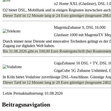
o2 Home XXL (Glasfaser), DSL 1.
O2 bietet DSL, Mobilfunk und in einigen Regionen inzwischen auch 
Dieser Tarif ist 12 Monate lang je 24 Euro günstiger (insgesamt 288,
MagentaZuhause S, DSL 16.000
Glasfaser 1000 mit MagentaTV Me
Durch immer neue Dienste und innovative Techniken gelingt es der
Zugang zur digitalen Welt haben.
Bis 31.08.2026 gibt es 100,00 Euro Routergutschrift (bei Routermiete
GigaZuhause 16 DSL + TV, DSL 1
GigaCube 5G Zuhause Unlimited, 
In Köln bietet Vodafone zuverlässige DSL-Anschlüsse. Günstige Ange
Dieser Tarif ist 12 Monate lang je 20 Euro günstiger (insgesamt 240,
Letzte Preisaktualisierung: 01.08.2026
Beitragsnavigation