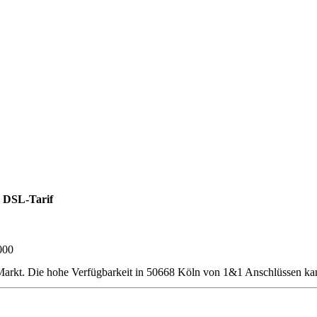
 DSL-Tarif
000
rkt. Die hohe Verfügbarkeit in 50668 Köln von 1&1 Anschlüssen kann