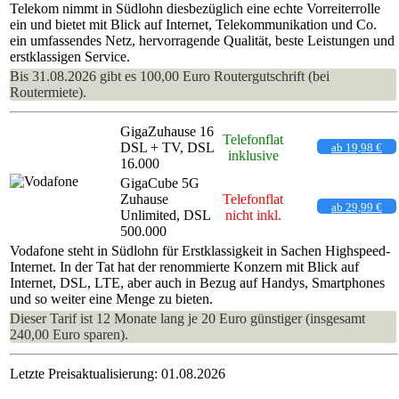
Telekom nimmt in Südlohn diesbezüglich eine echte Vorreiterrolle
ein und bietet mit Blick auf Internet, Telekommunikation und Co.
ein umfassendes Netz, hervorragende Qualität, beste Leistungen und
erstklassigen Service.
Bis 31.08.2026 gibt es 100,00 Euro Routergutschrift (bei
Routermiete).
GigaZuhause 16
Telefonflat
DSL + TV, DSL
ab 19,98 €
inklusive
16.000
GigaCube 5G
Zuhause
Telefonflat
ab 29,99 €
Unlimited, DSL
nicht inkl.
500.000
Vodafone steht in Südlohn für Erstklassigkeit in Sachen Highspeed-
Internet. In der Tat hat der renommierte Konzern mit Blick auf
Internet, DSL, LTE, aber auch in Bezug auf Handys, Smartphones
und so weiter eine Menge zu bieten.
Dieser Tarif ist 12 Monate lang je 20 Euro günstiger (insgesamt
240,00 Euro sparen).
Letzte Preisaktualisierung: 01.08.2026