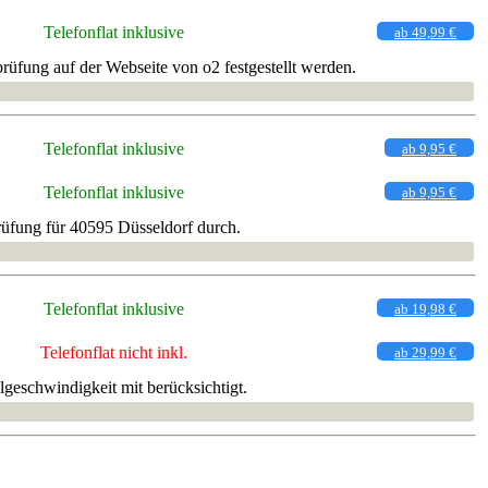
Telefonflat inklusive
ab 49,99 €
rüfung auf der Webseite von o2 festgestellt werden.
Telefonflat inklusive
ab 9,95 €
Telefonflat inklusive
ab 9,95 €
rüfung für 40595 Düsseldorf durch.
Telefonflat inklusive
ab 19,98 €
Telefonflat nicht inkl.
ab 29,99 €
geschwindigkeit mit berücksichtigt.