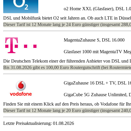
o2 Home XXL (Glasfaser), DSL 1.
DSL und Mobilfunk bietet O2 seit Jahren an. Ob auch LTE in Düsseldo
Dieser Tarif ist 12 Monate lang je 24 Euro günstiger (insgesamt 288,
MagentaZuhause S, DSL 16.000
Glasfaser 1000 mit MagentaTV Me
Die Deutschen Telekom einer der führenden Anbieter von DSL und LT
Bis 31.08.2026 gibt es 100,00 Euro Routergutschrift (bei Routermiete
GigaZuhause 16 DSL + TV, DSL 1
GigaCube 5G Zuhause Unlimited, 
Finden Sie mit einem Klick auf den Preis heraus, ob Vodafone für Ih
Dieser Tarif ist 12 Monate lang je 20 Euro günstiger (insgesamt 240,
Letzte Preisaktualisierung: 01.08.2026