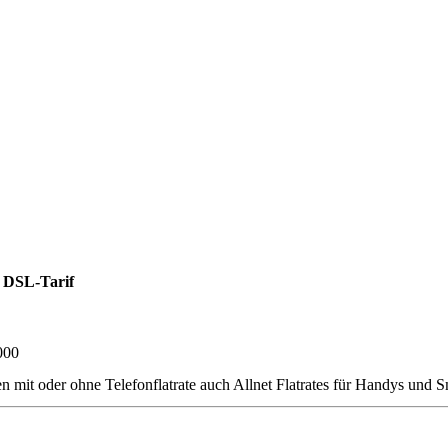
 DSL-Tarif
000
oder ohne Telefonflatrate auch Allnet Flatrates für Handys und Smar