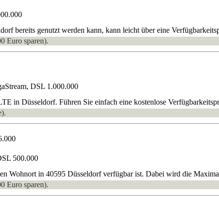
000.000
rf bereits genutzt werden kann, kann leicht über eine Verfügbarkeitsp
00 Euro sparen).
gaStream, DSL 1.000.000
E in Düsseldorf. Führen Sie einfach eine kostenlose Verfügbarkeitsp
).
6.000
DSL 500.000
ren Wohnort in 40595 Düsseldorf verfügbar ist. Dabei wird die Maximal
00 Euro sparen).