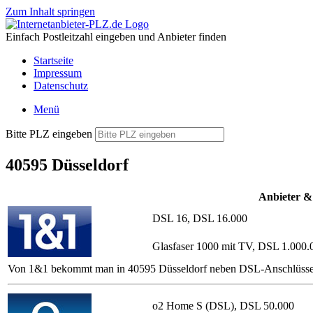
Zum Inhalt springen
Einfach Postleitzahl eingeben und Anbieter finden
Startseite
Impressum
Datenschutz
Menü
Bitte PLZ eingeben
40595 Düsseldorf
Anbieter &
DSL 16, DSL 16.000
Glasfaser 1000 mit TV, DSL 1.000.
Von 1&1 bekommt man in 40595 Düsseldorf neben DSL-Anschlüssen mit 
o2 Home S (DSL), DSL 50.000