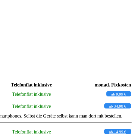
Telefonflat inklusive
monatl. Fixkosten
Telefonflat inklusive
ab 9,99 €
Telefonflat inklusive
ab 34,98 €
tphones. Selbst die Geräte selbst kann man dort mit bestellen.
Telefonflat inklusive
ab 14,99 €