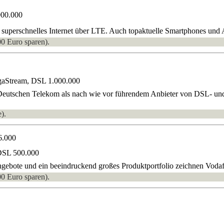
000.000
superschnelles Internet über LTE. Auch topaktuelle Smartphones und A
00 Euro sparen).
gaStream, DSL 1.000.000
 Deutschen Telekom als nach wie vor führendem Anbieter von DSL- und
).
6.000
DSL 500.000
ebote und ein beeindruckend großes Produktportfolio zeichnen Vodafo
00 Euro sparen).