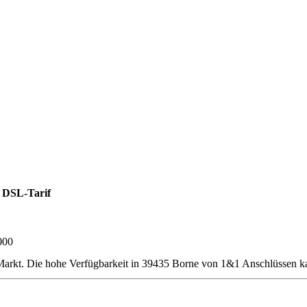
 DSL-Tarif
000
rkt. Die hohe Verfügbarkeit in 39435 Borne von 1&1 Anschlüssen kan