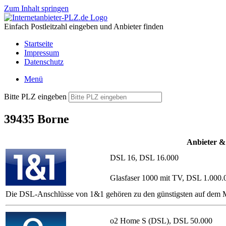
Zum Inhalt springen
Einfach Postleitzahl eingeben und Anbieter finden
Startseite
Impressum
Datenschutz
Menü
Bitte PLZ eingeben
39435 Borne
Anbieter &
DSL 16, DSL 16.000
Glasfaser 1000 mit TV, DSL 1.000.
Die DSL-Anschlüsse von 1&1 gehören zu den günstigsten auf dem Ma
o2 Home S (DSL), DSL 50.000