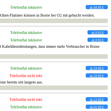
Telefonflat inklusive
ab 49,99 €
llnet-Flatrates können in Borne bei O2 mit gebucht werden.
Telefonflat inklusive
ab 9,95 €
Telefonflat inklusive
ab 9,95 €
 Kabeldienstleistungen, dass immer mehr Verbraucher in Borne
Telefonflat inklusive
ab 19,98 €
Telefonflat nicht inkl.
ab 29,99 €
ne bereits seit langem aus.
Telefonflat nicht inkl.
ab 23,00 €
Telefonflat inklusive
ab 41,00 €