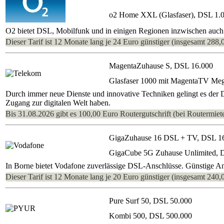
o2 Home XXL (Glasfaser), DSL 1.
O2 bietet DSL, Mobilfunk und in einigen Regionen inzwischen auch 
Dieser Tarif ist 12 Monate lang je 24 Euro günstiger (insgesamt 288,
MagentaZuhause S, DSL 16.000
Glasfaser 1000 mit MagentaTV Me
Durch immer neue Dienste und innovative Techniken gelingt es der
Zugang zur digitalen Welt haben.
Bis 31.08.2026 gibt es 100,00 Euro Routergutschrift (bei Routermiete
GigaZuhause 16 DSL + TV, DSL 1
GigaCube 5G Zuhause Unlimited, 
In Borne bietet Vodafone zuverlässige DSL-Anschlüsse. Günstige Ang
Dieser Tarif ist 12 Monate lang je 20 Euro günstiger (insgesamt 240,
Pure Surf 50, DSL 50.000
Kombi 500, DSL 500.000