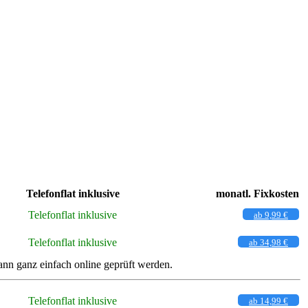
Telefonflat inklusive
monatl. Fixkosten
Telefonflat inklusive
ab 9,99 €
Telefonflat inklusive
ab 34,98 €
n ganz einfach online geprüft werden.
Telefonflat inklusive
ab 14,99 €