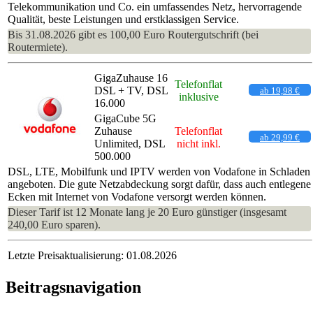
Telekommunikation und Co. ein umfassendes Netz, hervorragende
Qualität, beste Leistungen und erstklassigen Service.
Bis 31.08.2026 gibt es 100,00 Euro Routergutschrift (bei
Routermiete).
GigaZuhause 16
Telefonflat
DSL + TV, DSL
ab 19,98 €
inklusive
16.000
GigaCube 5G
Zuhause
Telefonflat
ab 29,99 €
Unlimited, DSL
nicht inkl.
500.000
DSL, LTE, Mobilfunk und IPTV werden von Vodafone in Schladen
angeboten. Die gute Netzabdeckung sorgt dafür, dass auch entlegene
Ecken mit Internet von Vodafone versorgt werden können.
Dieser Tarif ist 12 Monate lang je 20 Euro günstiger (insgesamt
240,00 Euro sparen).
Letzte Preisaktualisierung: 01.08.2026
Beitragsnavigation